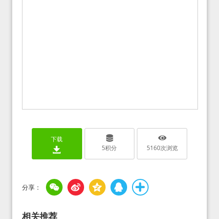
下载
5
积分
5160
次浏览
相关推荐