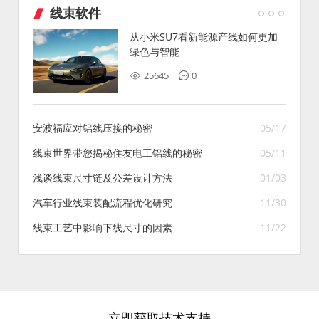
线束软件
从小米SU7看新能源产线如何更加
绿色与智能
25645
0
安波福应对铝线压接的秘密
05/17
线束世界带您揭秘住友电工铝线的秘密
05/11
浅谈线束尺寸链及公差设计方法
01/03
汽车行业线束装配流程优化研究
11/30
线束工艺中影响下线尺寸的因素
11/22
立即获取技术支持