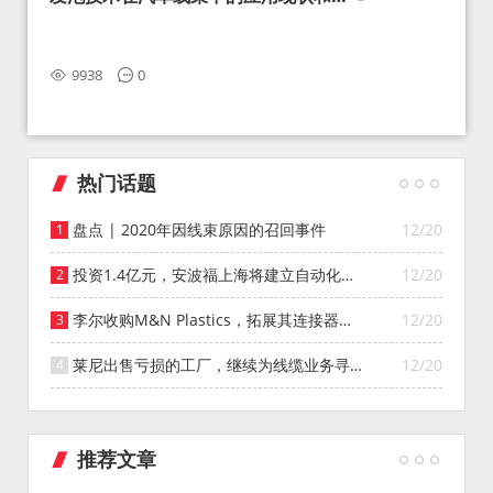
望
9938
0
热门话题
盘点 | 2020年因线束原因的召回事件
12/20
投资1.4亿元，安波福上海将建立自动化智
12/20
能仓库
李尔收购M&N Plastics，拓展其连接器系
12/20
统业务
莱尼出售亏损的工厂，继续为线缆业务寻找
12/20
投资者
推荐文章