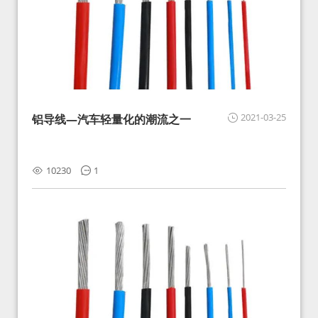
2021-03-25
铝导线—汽车轻量化的潮流之一
10230
1