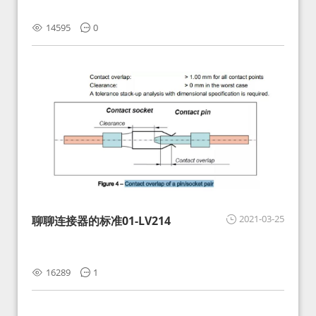
14595
0
2021-03-25
聊聊连接器的标准01-LV214
16289
1