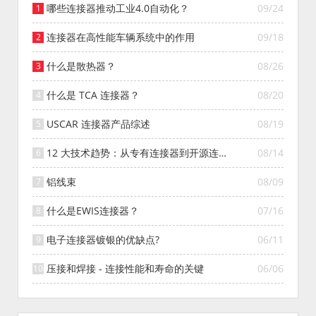
哪些连接器推动工业4.0自动化？
09/24
连接器在高性能车辆系统中的作用
09/18
什么是散热器？
08/26
什么是 TCA 连接器？
08/20
USCAR 连接器产品综述
08/19
12 大技术趋势：从专有连接器到开源连接
08/14
器的演变
铝线束
08/09
什么是EWIS连接器？
07/16
电子连接器镀银的优缺点?
06/11
压接和焊接 - 连接性能和寿命的关键
06/06