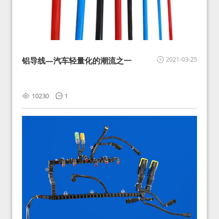
2021-03-25
铝导线—汽车轻量化的潮流之一
10230
1