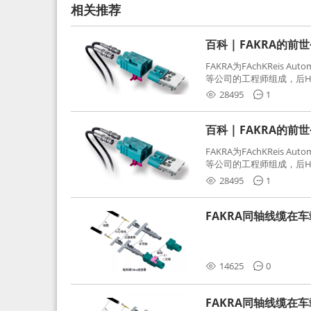
相关推荐
百科 | FAKRA的前
FAKRA为FAchKReis Au
等公司的工程师组成，后Hube
缩写。起初为BMW需求用
28495
1
频连接器，被业内广泛应
百科 | FAKRA的前
FAKRA为FAchKReis Au
等公司的工程师组成，后Hube
缩写。起初为BMW需求用
28495
1
频连接器，被业内广泛应
FAKRA同轴线缆在
分析和应对
14625
0
FAKRA同轴线缆在