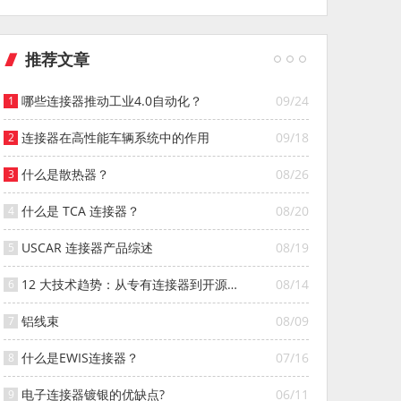
推荐文章
哪些连接器推动工业4.0自动化？
09/24
连接器在高性能车辆系统中的作用
09/18
什么是散热器？
08/26
什么是 TCA 连接器？
08/20
USCAR 连接器产品综述
08/19
12 大技术趋势：从专有连接器到开源连
08/14
接器的演变
铝线束
08/09
什么是EWIS连接器？
07/16
电子连接器镀银的优缺点?
06/11