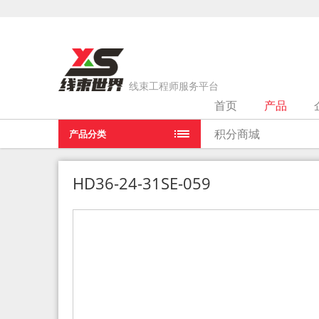
线束工程师服务平台
首页
产品
当前位置：
首页
>
产品
>
HD36-24-31SE-059
积分商城
产品分类
HD36-24-31SE-059