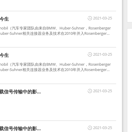
2021-03-25
世今生
tomobil（汽车专家团队由来自BMW、Huber-Suhner，Rosenberger
r-Suhner相关连接器业务及技术在2010年并入Rosenberger）
于车载收音机天线连接，如今FAKRA已成为汽车行业通用标准的射
用。
2021-03-25
世今生
tomobil（汽车专家团队由来自BMW、Huber-Suhner，Rosenberger
r-Suhner相关连接器业务及技术在2010年并入Rosenberger）
于车载收音机天线连接，如今FAKRA已成为汽车行业通用标准的射
用。
2021-03-25
车载信号传输中的影响
2021-03-25
车载信号传输中的影响