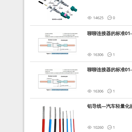
分析和应对
14625
0
聊聊连接器的标准01-L
16306
1
聊聊连接器的标准01-L
16306
1
铝导线—汽车轻量化
10260
1