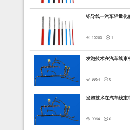
铝导线—汽车轻量化
10260
1
发泡技术在汽车线束
9964
0
发泡技术在汽车线束
9964
0