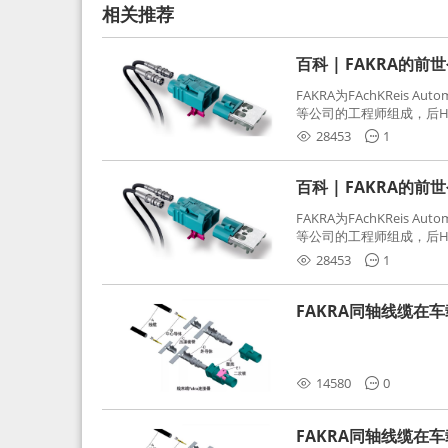
相关推荐
百科 | FAKRA的前
FAKRA为FAchKReis Au
等公司的工程师组成，后Hube
缩写。起初为BMW需求用
28453
1
频连接器，被业内广泛应
百科 | FAKRA的前
FAKRA为FAchKReis Au
等公司的工程师组成，后Hube
缩写。起初为BMW需求用
28453
1
频连接器，被业内广泛应
FAKRA同轴线缆在
分析和应对
14580
0
FAKRA同轴线缆在