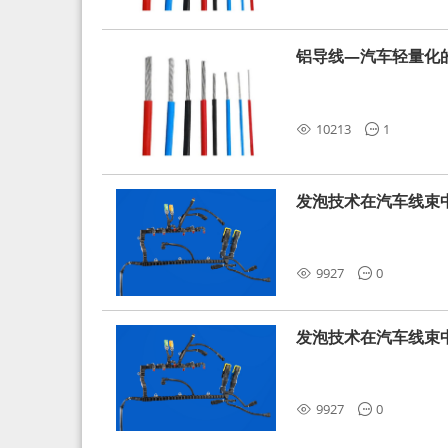
铝导线—汽车轻量化
10213
1
发泡技术在汽车线束
9927
0
发泡技术在汽车线束
9927
0