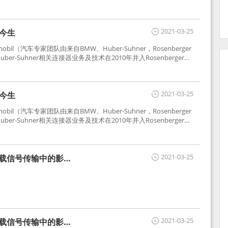
2021-03-25
世今生
tomobil（汽车专家团队由来自BMW、Huber-Suhner，Rosenberger
r-Suhner相关连接器业务及技术在2010年并入Rosenberger）
于车载收音机天线连接，如今FAKRA已成为汽车行业通用标准的射
用。
2021-03-25
世今生
tomobil（汽车专家团队由来自BMW、Huber-Suhner，Rosenberger
r-Suhner相关连接器业务及技术在2010年并入Rosenberger）
于车载收音机天线连接，如今FAKRA已成为汽车行业通用标准的射
用。
2021-03-25
车载信号传输中的影响
2021-03-25
车载信号传输中的影响