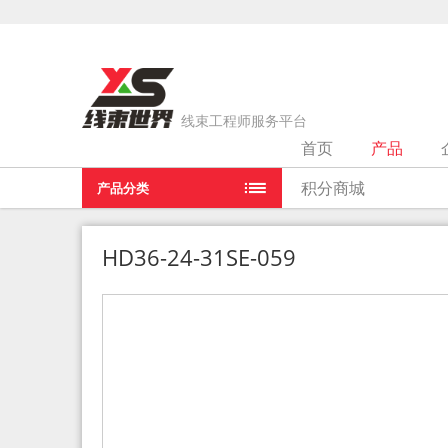
线束工程师服务平台
首页
产品
当前位置：
首页
>
产品
>
HD36-24-31SE-059
积分商城
产品分类
HD36-24-31SE-059