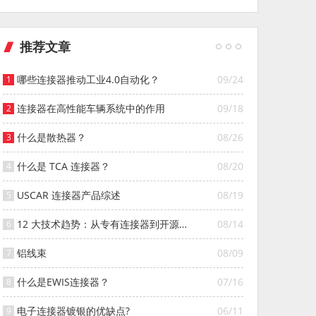
推荐文章
哪些连接器推动工业4.0自动化？
09/24
连接器在高性能车辆系统中的作用
09/18
什么是散热器？
08/26
什么是 TCA 连接器？
08/20
USCAR 连接器产品综述
08/19
12 大技术趋势：从专有连接器到开源连
08/14
接器的演变
铝线束
08/09
什么是EWIS连接器？
07/16
电子连接器镀银的优缺点?
06/11