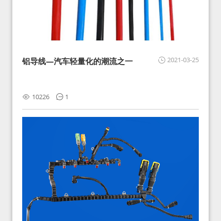
2021-03-25
铝导线—汽车轻量化的潮流之一
10226
1