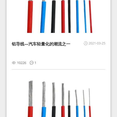
2021-03-25
铝导线—汽车轻量化的潮流之一
10226
1