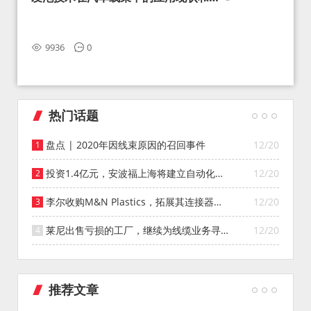
望
9936
0
热门话题
盘点 | 2020年因线束原因的召回事件
12/20
投资1.4亿元，安波福上海将建立自动化智
12/20
能仓库
李尔收购M&N Plastics，拓展其连接器系
12/20
统业务
莱尼出售亏损的工厂，继续为线缆业务寻找
12/20
投资者
推荐文章