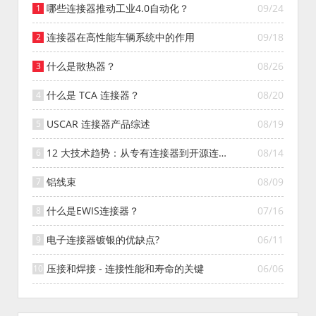
哪些连接器推动工业4.0自动化？
09/24
连接器在高性能车辆系统中的作用
09/18
什么是散热器？
08/26
什么是 TCA 连接器？
08/20
USCAR 连接器产品综述
08/19
12 大技术趋势：从专有连接器到开源连接
08/14
器的演变
铝线束
08/09
什么是EWIS连接器？
07/16
电子连接器镀银的优缺点?
06/11
压接和焊接 - 连接性能和寿命的关键
06/06