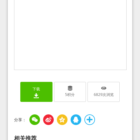
下载
5
积分
6829
次浏览
相关推荐