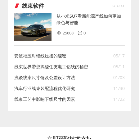
线束软件
从小米SU7看新能源产线如何更加
绿色与智能
25608
0
安波福应对铝线压接的秘密
05/17
线束世界带您揭秘住友电工铝线的秘密
05/11
浅谈线束尺寸链及公差设计方法
01/03
汽车行业线束装配流程优化研究
11/30
线束工艺中影响下线尺寸的因素
11/22
立即获取技术支持