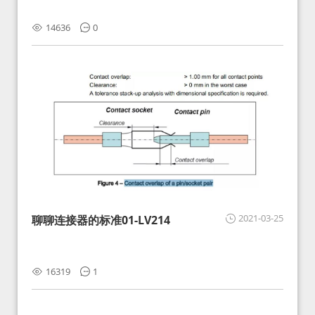
14636
0
2021-03-25
聊聊连接器的标准01-LV214
16319
1