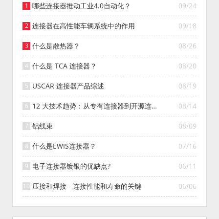
哪些连接器推动工业4.0自动化？
09/24
连接器在高性能车辆系统中的作用
09/18
什么是散热器？
08/26
什么是 TCA 连接器？
08/20
USCAR 连接器产品综述
08/19
12 大技术趋势：从专有连接器到开源连接
08/14
器的演变
铝线束
08/09
什么是EWIS连接器？
07/16
电子连接器镀银的优缺点?
06/11
压接和焊接 - 连接性能和寿命的关键
06/06