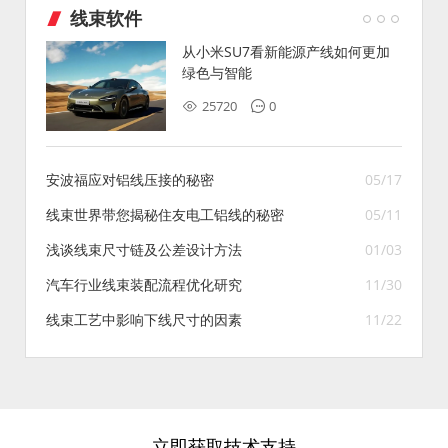
线束软件
从小米SU7看新能源产线如何更加
绿色与智能
25720
0
安波福应对铝线压接的秘密
05/17
线束世界带您揭秘住友电工铝线的秘密
05/11
浅谈线束尺寸链及公差设计方法
01/03
汽车行业线束装配流程优化研究
11/30
线束工艺中影响下线尺寸的因素
11/22
立即获取技术支持