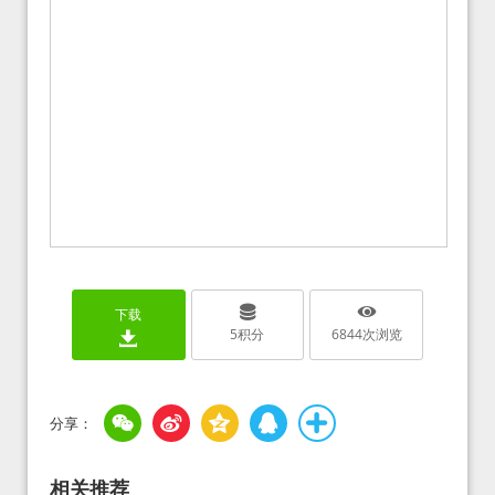
下载
5
积分
6844
次浏览
相关推荐