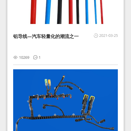
2021-03-25
铝导线—汽车轻量化的潮流之一
10269
1