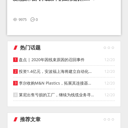
望
9975
0
热门话题
盘点 | 2020年因线束原因的召回事件
12/20
投资1.4亿元，安波福上海将建立自动化智
12/20
能仓库
李尔收购M&N Plastics，拓展其连接器系
12/20
统业务
莱尼出售亏损的工厂，继续为线缆业务寻找
12/20
投资者
推荐文章