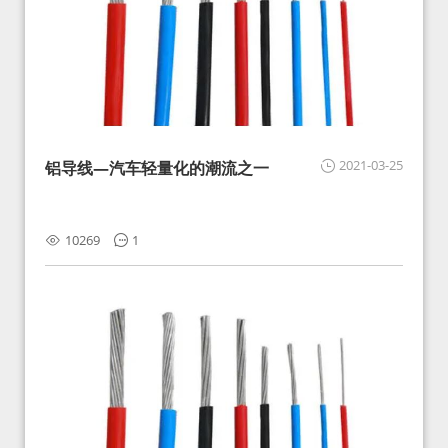
2021-03-25
铝导线—汽车轻量化的潮流之一
10269
1