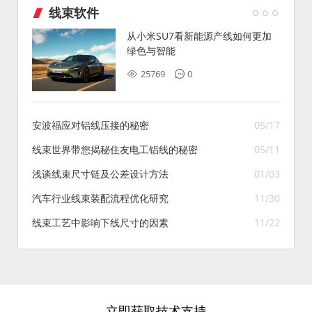
线束软件
从小米SU7看新能源产线如何更加
绿色与智能
25769
0
安波福应对铝线压接的秘密
05/17
线束世界带您揭秘住友电工铝线的秘密
05/11
浅谈线束尺寸链及公差设计方法
01/03
汽车行业线束装配流程优化研究
11/30
线束工艺中影响下线尺寸的因素
11/22
立即获取技术支持