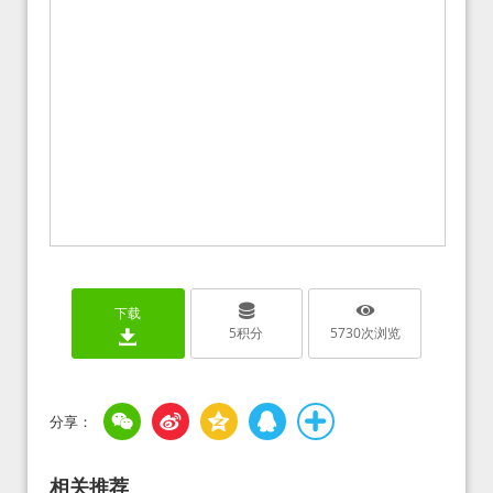
下载
5
积分
5730
次浏览
相关推荐