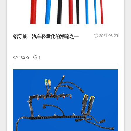
2021-03-25
铝导线—汽车轻量化的潮流之一
10278
1