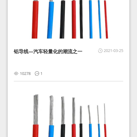
2021-03-25
铝导线—汽车轻量化的潮流之一
10278
1