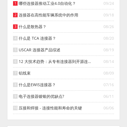
哪些连接器推动工业4.0自动化？
09/24
连接器在高性能车辆系统中的作用
09/18
什么是散热器？
08/26
什么是 TCA 连接器？
08/20
USCAR 连接器产品综述
08/19
12 大技术趋势：从专有连接器到开源连接
08/14
器的演变
铝线束
08/09
什么是EWIS连接器？
07/16
电子连接器镀银的优缺点?
06/11
压接和焊接 - 连接性能和寿命的关键
06/06