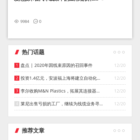
望
9984
0
热门话题
盘点 | 2020年因线束原因的召回事件
12/20
投资1.4亿元，安波福上海将建立自动化智
12/20
能仓库
李尔收购M&N Plastics，拓展其连接器系
12/20
统业务
莱尼出售亏损的工厂，继续为线缆业务寻找
12/20
投资者
推荐文章