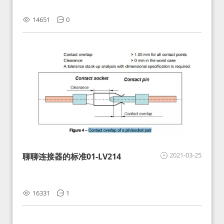
14651
0
2021-03-25
聊聊连接器的标准01-LV214
16331
1