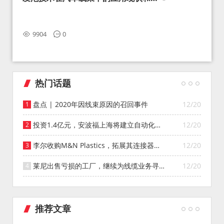
望
9904
0
热门话题
盘点 | 2020年因线束原因的召回事件
12/20
投资1.4亿元，安波福上海将建立自动化智
12/20
能仓库
李尔收购M&N Plastics，拓展其连接器系
12/20
统业务
莱尼出售亏损的工厂，继续为线缆业务寻找
12/20
投资者
推荐文章