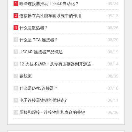
哪些连接器推动工业4.0自动化？
09/24
连接器在高性能车辆系统中的作用
09/18
什么是散热器？
08/26
什么是 TCA 连接器？
08/20
USCAR 连接器产品综述
08/19
12 大技术趋势：从专有连接器到开源连接
08/14
器的演变
铝线束
08/09
什么是EWIS连接器？
07/16
电子连接器镀银的优缺点?
06/11
压接和焊接 - 连接性能和寿命的关键
06/06