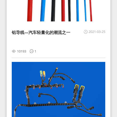
2021-03-25
铝导线—汽车轻量化的潮流之一
10193
1