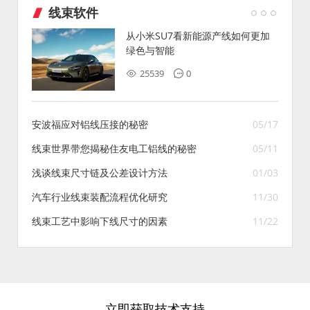
线束软件
从小米SU7看新能源产线如何更加
绿色与智能
25539
0
安波福应对铝线压接的秘密
05/17
线束世界带您揭秘住友电工铝线的秘密
05/11
浅谈线束尺寸链及公差设计方法
01/03
汽车行业线束装配流程优化研究
11/30
线束工艺中影响下线尺寸的因素
11/22
立即获取技术支持