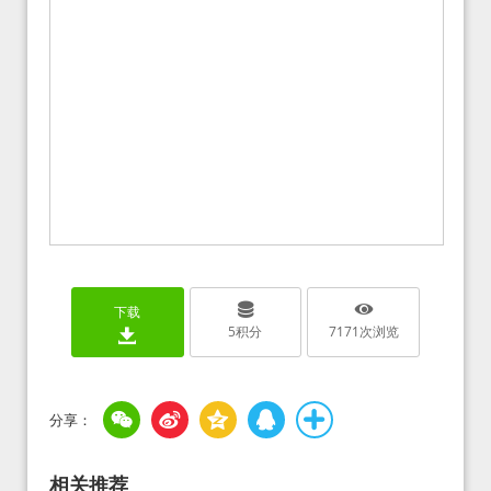
下载
5
积分
7171
次浏览
相关推荐