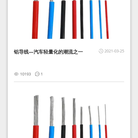
2021-03-25
铝导线—汽车轻量化的潮流之一
10193
1