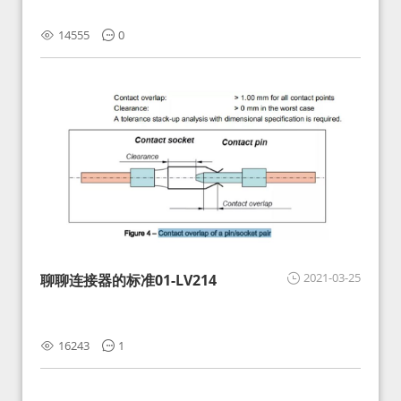
14555
0
2021-03-25
聊聊连接器的标准01-LV214
16243
1