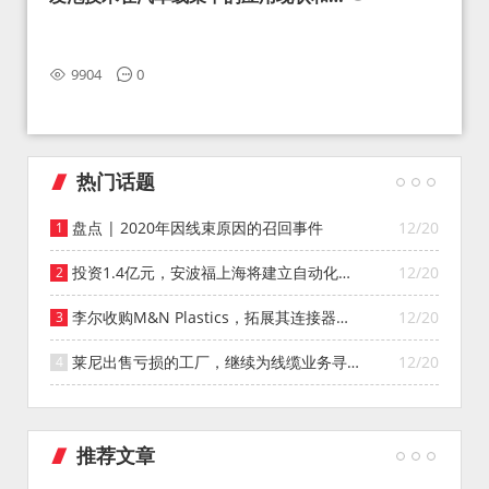
望
9904
0
热门话题
盘点 | 2020年因线束原因的召回事件
12/20
投资1.4亿元，安波福上海将建立自动化智
12/20
能仓库
李尔收购M&N Plastics，拓展其连接器系
12/20
统业务
莱尼出售亏损的工厂，继续为线缆业务寻找
12/20
投资者
推荐文章