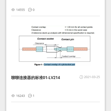
14555
0
2021-03-25
聊聊连接器的标准01-LV214
16243
1