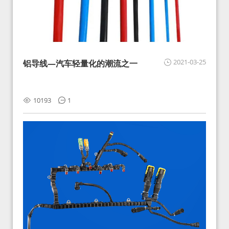
2021-03-25
铝导线—汽车轻量化的潮流之一
10193
1