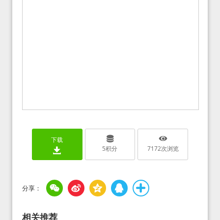
下载
5
积分
7172
次浏览
相关推荐