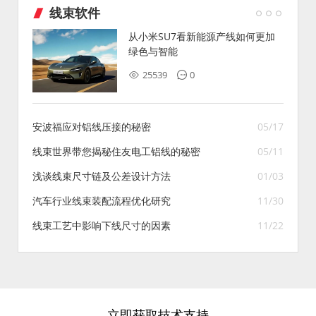
线束软件
从小米SU7看新能源产线如何更加
绿色与智能
25539
0
安波福应对铝线压接的秘密
05/17
线束世界带您揭秘住友电工铝线的秘密
05/11
浅谈线束尺寸链及公差设计方法
01/03
汽车行业线束装配流程优化研究
11/30
线束工艺中影响下线尺寸的因素
11/22
立即获取技术支持