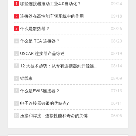
哪些连接器推动工业4.0自动化？
09/24
连接器在高性能车辆系统中的作用
09/18
什么是散热器？
08/26
什么是 TCA 连接器？
08/20
USCAR 连接器产品综述
08/19
12 大技术趋势：从专有连接器到开源连接
08/14
器的演变
铝线束
08/09
什么是EWIS连接器？
07/16
电子连接器镀银的优缺点?
06/11
压接和焊接 - 连接性能和寿命的关键
06/06