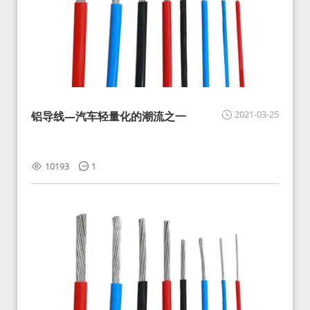
2021-03-25
铝导线—汽车轻量化的潮流之一
10193
1