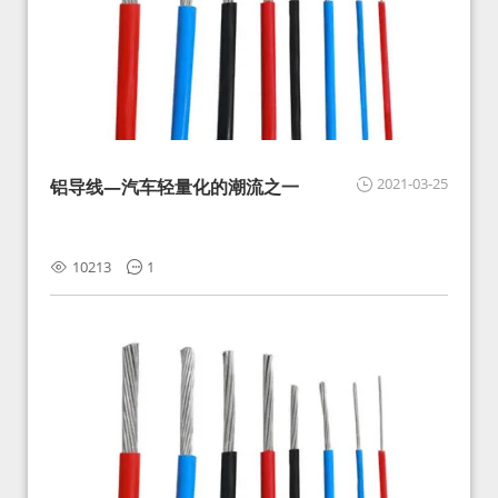
2021-03-25
铝导线—汽车轻量化的潮流之一
10213
1