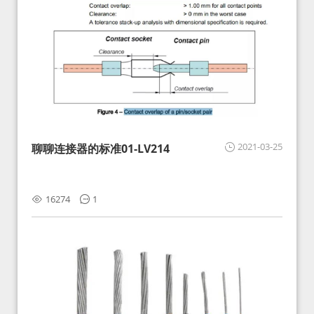
2021-03-25
聊聊连接器的标准01-LV214
16274
1