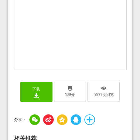
下载
5
积分
5537
次浏览
相关推荐