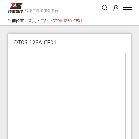
线束工程师服务平台
当前位置：
首页
>
产品
>
DT06-12SA-CE01
DT06-12SA-CE01