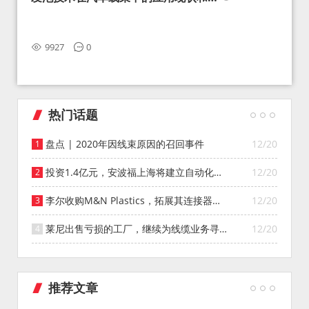
望
9927
0
热门话题
盘点 | 2020年因线束原因的召回事件
12/20
投资1.4亿元，安波福上海将建立自动化智
12/20
能仓库
李尔收购M&N Plastics，拓展其连接器系
12/20
统业务
莱尼出售亏损的工厂，继续为线缆业务寻找
12/20
投资者
推荐文章