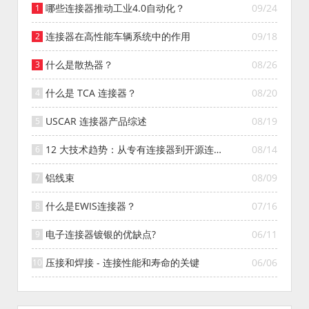
哪些连接器推动工业4.0自动化？
09/24
连接器在高性能车辆系统中的作用
09/18
什么是散热器？
08/26
什么是 TCA 连接器？
08/20
USCAR 连接器产品综述
08/19
12 大技术趋势：从专有连接器到开源连接
08/14
器的演变
铝线束
08/09
什么是EWIS连接器？
07/16
电子连接器镀银的优缺点?
06/11
压接和焊接 - 连接性能和寿命的关键
06/06