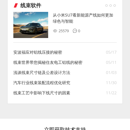
线束软件
从小米SU7看新能源产线如何更加
绿色与智能
25579
0
安波福应对铝线压接的秘密
05/17
线束世界带您揭秘住友电工铝线的秘密
05/11
浅谈线束尺寸链及公差设计方法
01/03
汽车行业线束装配流程优化研究
11/30
线束工艺中影响下线尺寸的因素
11/22
立即获取技术支持