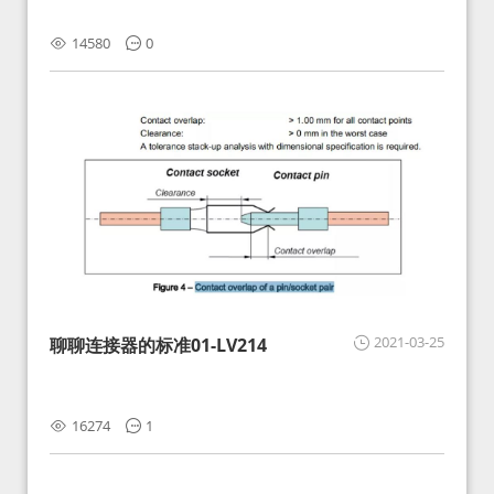
14580
0
2021-03-25
聊聊连接器的标准01-LV214
16274
1