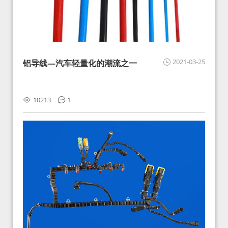
2021-03-25
铝导线—汽车轻量化的潮流之一
10213
1