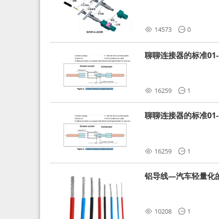
分析和应对
14573
0
聊聊连接器的标准01-L
16259
1
聊聊连接器的标准01-L
16259
1
铝导线—汽车轻量化
10208
1