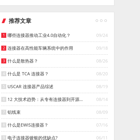
推荐文章
哪些连接器推动工业4.0自动化？
09/24
连接器在高性能车辆系统中的作用
09/18
什么是散热器？
08/26
什么是 TCA 连接器？
08/20
USCAR 连接器产品综述
08/19
12 大技术趋势：从专有连接器到开源连
08/14
接器的演变
铝线束
08/09
什么是EWIS连接器？
07/16
电子连接器镀银的优缺点?
06/11