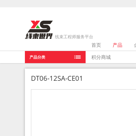
线束工程师服务平台
首页
产品
当前位置：
首页
>
产品
>
DT06-12SA-CE01
积分商城
产品分类
DT06-12SA-CE01