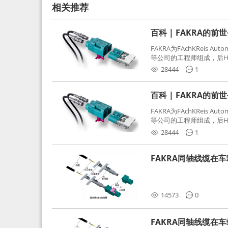
相关推荐
百科 | FAKRA的前
FAKRA为FAchKReis Au
等公司的工程师组成，后Hube
缩写。起初为BMW需求用
28444
1
频连接器，被业内广泛应
百科 | FAKRA的前
FAKRA为FAchKReis Au
等公司的工程师组成，后Hube
缩写。起初为BMW需求用
28444
1
频连接器，被业内广泛应
FAKRA同轴线缆在
分析和应对
14573
0
FAKRA同轴线缆在