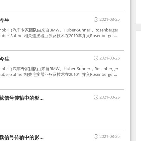
2021-03-25
世今生
tomobil（汽车专家团队由来自BMW、Huber-Suhner，Rosenberger
r-Suhner相关连接器业务及技术在2010年并入Rosenberger）
于车载收音机天线连接，如今FAKRA已成为汽车行业通用标准的射
用。
2021-03-25
世今生
tomobil（汽车专家团队由来自BMW、Huber-Suhner，Rosenberger
r-Suhner相关连接器业务及技术在2010年并入Rosenberger）
于车载收音机天线连接，如今FAKRA已成为汽车行业通用标准的射
用。
2021-03-25
车载信号传输中的影响
2021-03-25
车载信号传输中的影响