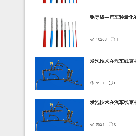
铝导线—汽车轻量化
10208
1
发泡技术在汽车线束
9921
0
发泡技术在汽车线束
9921
0