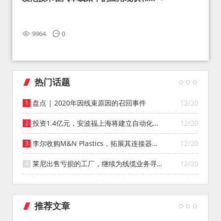
望
9964
0
热门话题
盘点 | 2020年因线束原因的召回事件
12/20
投资1.4亿元，安波福上海将建立自动化智
12/20
能仓库
李尔收购M&N Plastics，拓展其连接器系
12/20
统业务
莱尼出售亏损的工厂，继续为线缆业务寻找
12/20
投资者
推荐文章