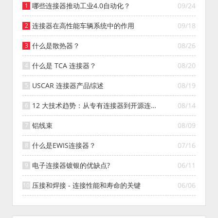
哪些连接器推动工业4.0自动化？
09/24
连接器在高性能车辆系统中的作用
09/18
什么是散热器？
08/26
什么是 TCA 连接器？
08/20
USCAR 连接器产品综述
08/19
12 大技术趋势：从专有连接器到开源连接
08/14
器的演变
铝线束
08/09
什么是EWIS连接器？
07/16
电子连接器镀银的优缺点?
06/11
压接和焊接 - 连接性能和寿命的关键
06/06