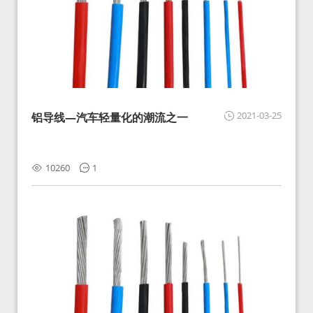
2021-03-25
铝导线—汽车轻量化的潮流之一
10260
1