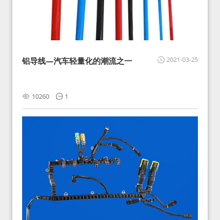
2021-03-25
铝导线—汽车轻量化的潮流之一
10260
1