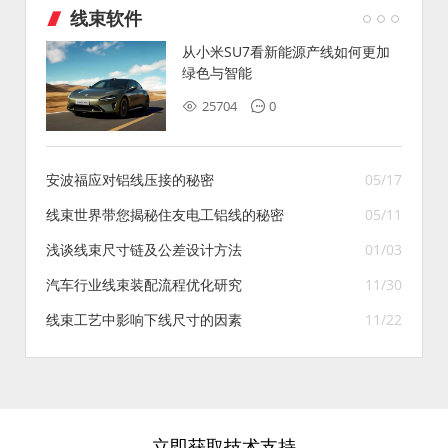
线束软件
从小米SU7看新能源产线如何更加
绿色与智能
25704
0
安波福应对铝线压接的秘密
05/17
线束世界带您揭秘住友电工铝线的秘密
05/11
浅谈线束尺寸链及公差设计方法
01/03
汽车行业线束装配流程优化研究
11/30
线束工艺中影响下线尺寸的因素
11/22
立即获取技术支持