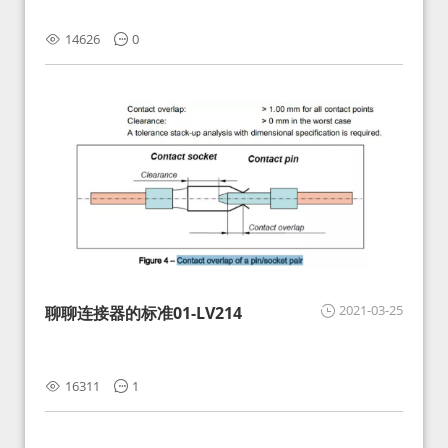
14626
0
2021-03-25
聊聊连接器的标准01-LV214
16311
1