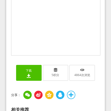
下载
5
积分
4864
次浏览
相关推荐