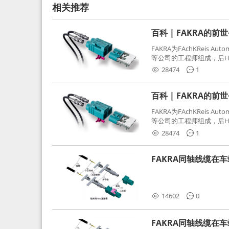
相关推荐
百科 | FAKRA的前
FAKRA为FAchKReis Au
等公司的工程师组成，后Hube
缩写。起初为BMW需求用
28474
1
频连接器，被业内广泛应
百科 | FAKRA的前
FAKRA为FAchKReis Au
等公司的工程师组成，后Hube
缩写。起初为BMW需求用
28474
1
频连接器，被业内广泛应
FAKRA同轴线缆在
分析和应对
14602
0
FAKRA同轴线缆在