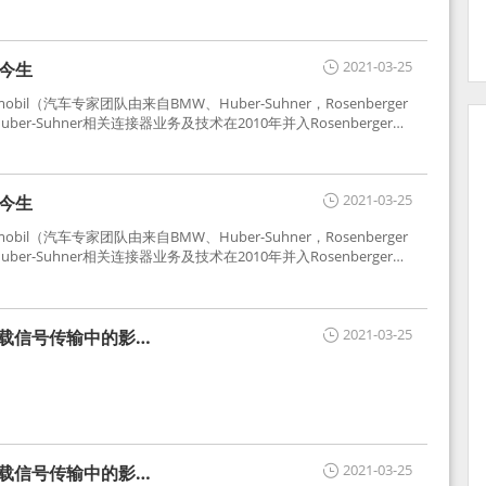
2021-03-25
世今生
tomobil（汽车专家团队由来自BMW、Huber-Suhner，Rosenberger
r-Suhner相关连接器业务及技术在2010年并入Rosenberger）
于车载收音机天线连接，如今FAKRA已成为汽车行业通用标准的射
用。
2021-03-25
世今生
tomobil（汽车专家团队由来自BMW、Huber-Suhner，Rosenberger
r-Suhner相关连接器业务及技术在2010年并入Rosenberger）
于车载收音机天线连接，如今FAKRA已成为汽车行业通用标准的射
用。
2021-03-25
车载信号传输中的影响
2021-03-25
车载信号传输中的影响