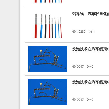
铝导线—汽车轻量化
10239
1
发泡技术在汽车线束
9947
0
发泡技术在汽车线束
9947
0