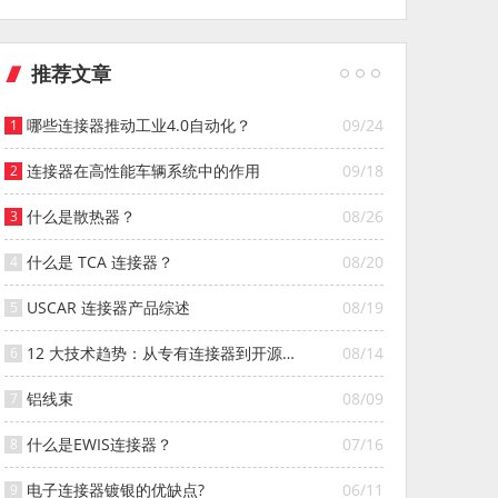
推荐文章
哪些连接器推动工业4.0自动化？
09/24
连接器在高性能车辆系统中的作用
09/18
什么是散热器？
08/26
什么是 TCA 连接器？
08/20
USCAR 连接器产品综述
08/19
12 大技术趋势：从专有连接器到开源连
08/14
接器的演变
铝线束
08/09
什么是EWIS连接器？
07/16
电子连接器镀银的优缺点?
06/11