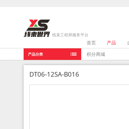
线束工程师服务平台
首页
产品
当前位置：
首页
>
产品
>
DT06-12SA-B016
积分商城
产品分类
DT06-12SA-B016