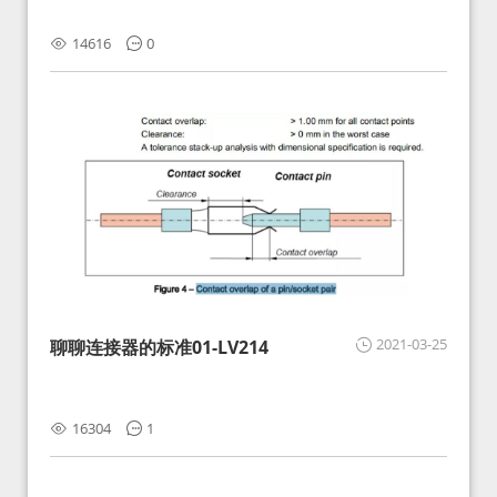
14616
0
2021-03-25
聊聊连接器的标准01-LV214
16304
1