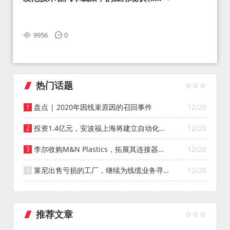
望
9956
0
热门话题
盘点 | 2020年因线束原因的召回事件
12/20
投资1.4亿元，安波福上海将建立自动化智
12/20
能仓库
李尔收购M&N Plastics，拓展其连接器系
12/20
统业务
莱尼出售亏损的工厂，继续为线缆业务寻找
12/20
投资者
推荐文章