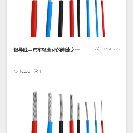
2021-03-25
铝导线—汽车轻量化的潮流之一
10252
1