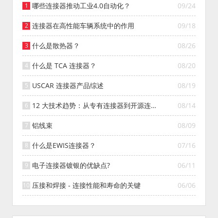
哪些连接器推动工业4.0自动化？
09/24
连接器在高性能车辆系统中的作用
09/18
什么是散热器？
08/26
什么是 TCA 连接器？
08/20
USCAR 连接器产品综述
08/19
12 大技术趋势：从专有连接器到开源连接
08/14
器的演变
铝线束
08/09
什么是EWIS连接器？
07/16
电子连接器镀银的优缺点?
06/11
压接和焊接 - 连接性能和寿命的关键
06/06