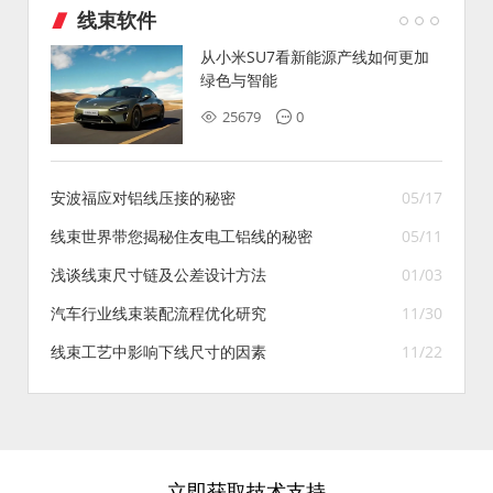
线束软件
从小米SU7看新能源产线如何更加
绿色与智能
25679
0
安波福应对铝线压接的秘密
05/17
线束世界带您揭秘住友电工铝线的秘密
05/11
浅谈线束尺寸链及公差设计方法
01/03
汽车行业线束装配流程优化研究
11/30
线束工艺中影响下线尺寸的因素
11/22
立即获取技术支持