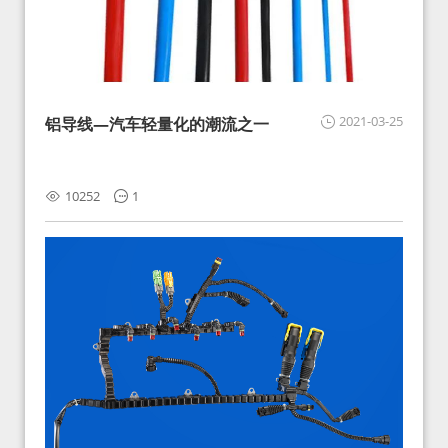
2021-03-25
铝导线—汽车轻量化的潮流之一
10252
1