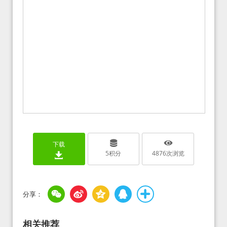
下载
5
积分
4876
次浏览
相关推荐