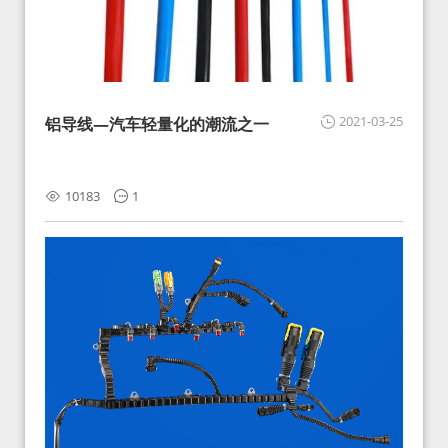
2021-03-25
铝导线—汽车轻量化的潮流之一
10183
1