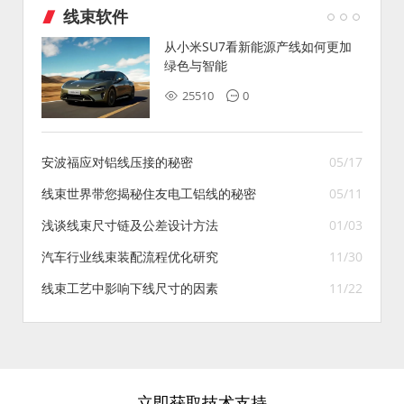
线束软件
从小米SU7看新能源产线如何更加
绿色与智能
25510
0
安波福应对铝线压接的秘密
05/17
线束世界带您揭秘住友电工铝线的秘密
05/11
浅谈线束尺寸链及公差设计方法
01/03
汽车行业线束装配流程优化研究
11/30
线束工艺中影响下线尺寸的因素
11/22
立即获取技术支持