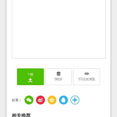
下载
5
积分
5722
次浏览
相关推荐