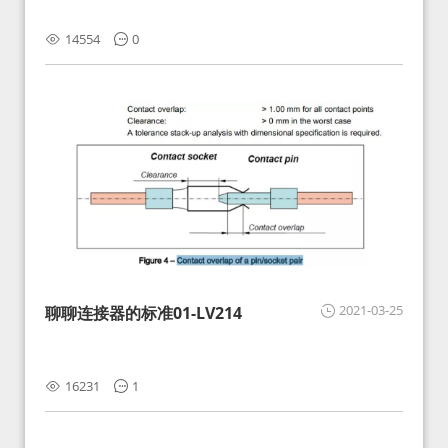
14554
0
2021-03-25
聊聊连接器的标准01-LV214
16231
1