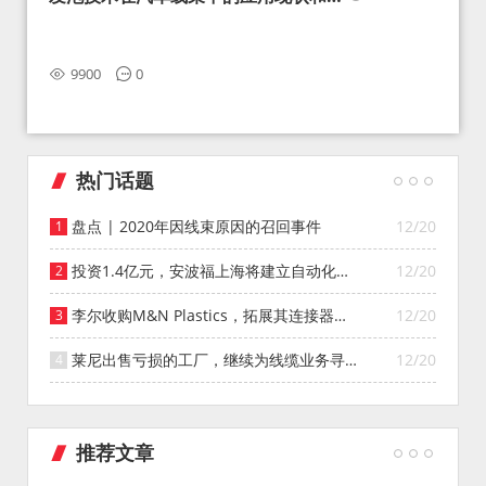
望
9900
0
热门话题
盘点 | 2020年因线束原因的召回事件
12/20
投资1.4亿元，安波福上海将建立自动化智
12/20
能仓库
李尔收购M&N Plastics，拓展其连接器系
12/20
统业务
莱尼出售亏损的工厂，继续为线缆业务寻找
12/20
投资者
推荐文章