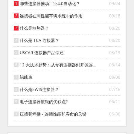
哪些连接器推动工业4.0自动化？
09/24
连接器在高性能车辆系统中的作用
09/18
什么是散热器？
08/26
什么是 TCA 连接器？
08/20
USCAR 连接器产品综述
08/19
12 大技术趋势：从专有连接器到开源连接
08/14
器的演变
铝线束
08/09
什么是EWIS连接器？
07/16
电子连接器镀银的优缺点?
06/11
压接和焊接 - 连接性能和寿命的关键
06/06