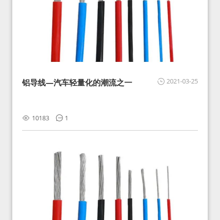
2021-03-25
铝导线—汽车轻量化的潮流之一
10183
1