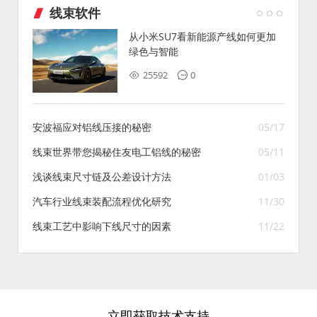
线束软件
从小米SU7看新能源产线如何更加
绿色与智能
25592
0
安波福应对铝线压接的秘密
05/17
线束世界带您揭秘住友电工铝线的秘密
05/11
浅谈线束尺寸链及公差设计方法
01/03
汽车行业线束装配流程优化研究
11/30
线束工艺中影响下线尺寸的因素
11/22
立即获取技术支持