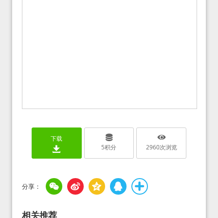
下载
5
积分
2960
次浏览
相关推荐