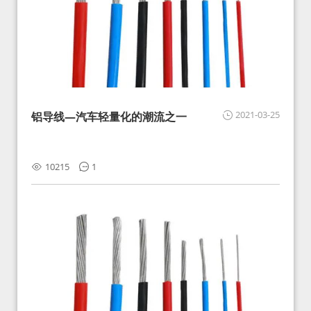
2021-03-25
铝导线—汽车轻量化的潮流之一
10215
1