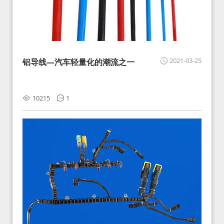
2021-03-25
铝导线—汽车轻量化的潮流之一
10215
1