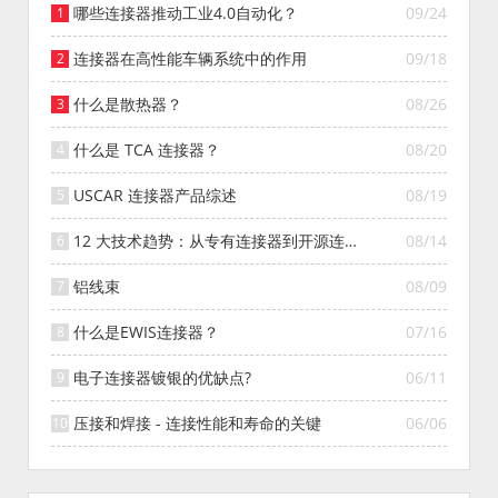
哪些连接器推动工业4.0自动化？
09/24
连接器在高性能车辆系统中的作用
09/18
什么是散热器？
08/26
什么是 TCA 连接器？
08/20
USCAR 连接器产品综述
08/19
12 大技术趋势：从专有连接器到开源连接
08/14
器的演变
铝线束
08/09
什么是EWIS连接器？
07/16
电子连接器镀银的优缺点?
06/11
压接和焊接 - 连接性能和寿命的关键
06/06