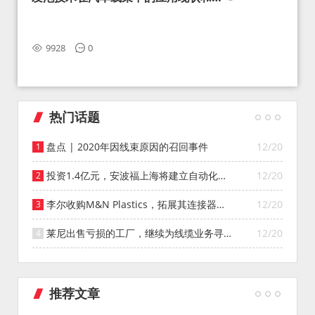
望
9928
0
热门话题
盘点 | 2020年因线束原因的召回事件
12/20
投资1.4亿元，安波福上海将建立自动化智
12/20
能仓库
李尔收购M&N Plastics，拓展其连接器系
12/20
统业务
莱尼出售亏损的工厂，继续为线缆业务寻找
12/20
投资者
推荐文章