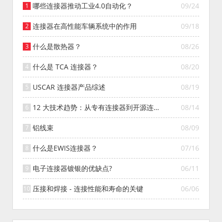
哪些连接器推动工业4.0自动化？
09/24
连接器在高性能车辆系统中的作用
09/18
什么是散热器？
08/26
什么是 TCA 连接器？
08/20
USCAR 连接器产品综述
08/19
12 大技术趋势：从专有连接器到开源连接
08/14
器的演变
铝线束
08/09
什么是EWIS连接器？
07/16
电子连接器镀银的优缺点?
06/11
压接和焊接 - 连接性能和寿命的关键
06/06