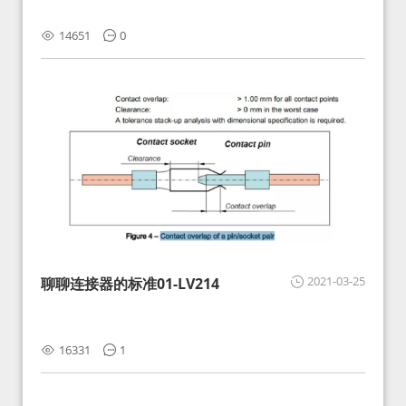
14651
0
2021-03-25
聊聊连接器的标准01-LV214
16331
1