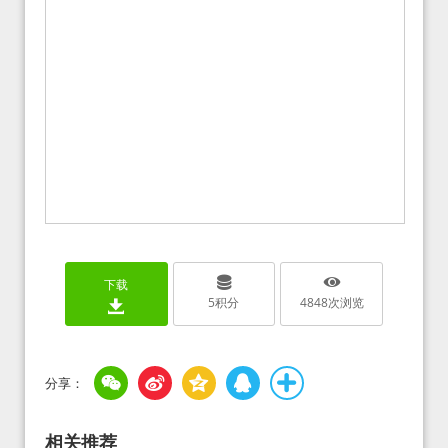
下载
5
积分
4848
次浏览
相关推荐