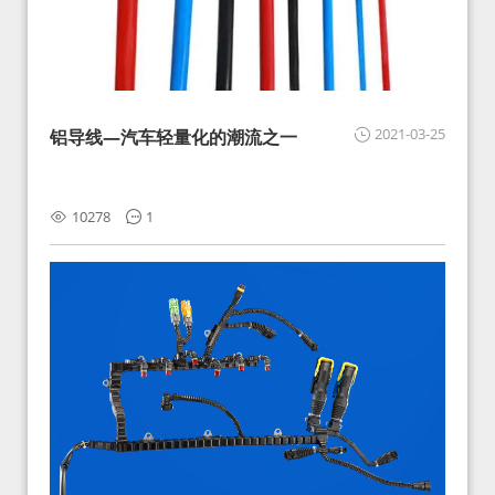
2021-03-25
铝导线—汽车轻量化的潮流之一
10278
1