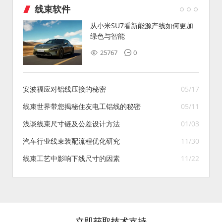
线束软件
从小米SU7看新能源产线如何更加
绿色与智能
25767
0
安波福应对铝线压接的秘密
05/17
线束世界带您揭秘住友电工铝线的秘密
05/11
浅谈线束尺寸链及公差设计方法
01/03
汽车行业线束装配流程优化研究
11/30
线束工艺中影响下线尺寸的因素
11/22
立即获取技术支持