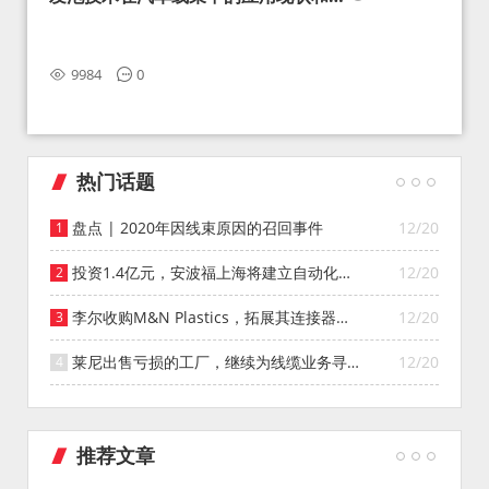
望
9984
0
热门话题
盘点 | 2020年因线束原因的召回事件
12/20
投资1.4亿元，安波福上海将建立自动化智
12/20
能仓库
李尔收购M&N Plastics，拓展其连接器系
12/20
统业务
莱尼出售亏损的工厂，继续为线缆业务寻找
12/20
投资者
推荐文章