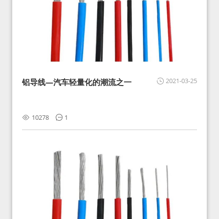
2021-03-25
铝导线—汽车轻量化的潮流之一
10278
1