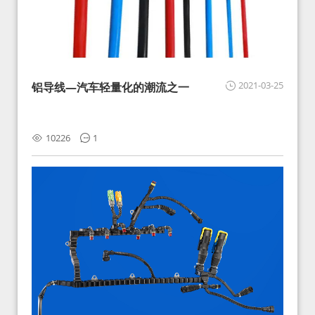
2021-03-25
铝导线—汽车轻量化的潮流之一
10226
1