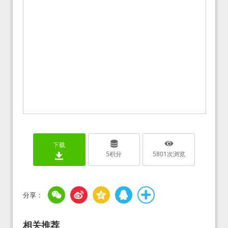
下载
5
积分
5801
次浏览
相关推荐