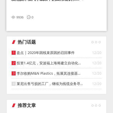
望
9936
0
热门话题
盘点 | 2020年因线束原因的召回事件
12/20
投资1.4亿元，安波福上海将建立自动化智
12/20
能仓库
李尔收购M&N Plastics，拓展其连接器系
12/20
统业务
莱尼出售亏损的工厂，继续为线缆业务寻找
12/20
投资者
推荐文章