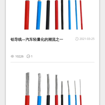
2021-03-25
铝导线—汽车轻量化的潮流之一
10226
1