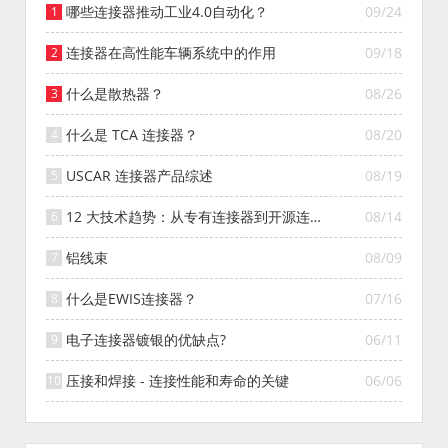
哪些连接器推动工业4.0自动化？
09/24
连接器在高性能车辆系统中的作用
09/18
什么是散热器？
08/26
什么是 TCA 连接器？
08/20
USCAR 连接器产品综述
08/19
12 大技术趋势：从专有连接器到开源连接
08/14
器的演变
铝线束
08/09
什么是EWIS连接器？
07/16
电子连接器镀银的优缺点?
06/11
压接和焊接 - 连接性能和寿命的关键
06/06