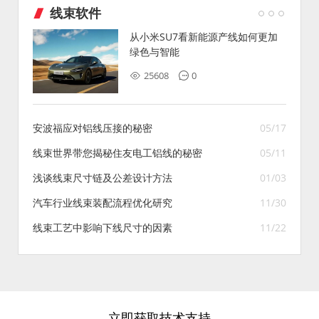
线束软件
从小米SU7看新能源产线如何更加
绿色与智能
25608
0
安波福应对铝线压接的秘密
05/17
线束世界带您揭秘住友电工铝线的秘密
05/11
浅谈线束尺寸链及公差设计方法
01/03
汽车行业线束装配流程优化研究
11/30
线束工艺中影响下线尺寸的因素
11/22
立即获取技术支持