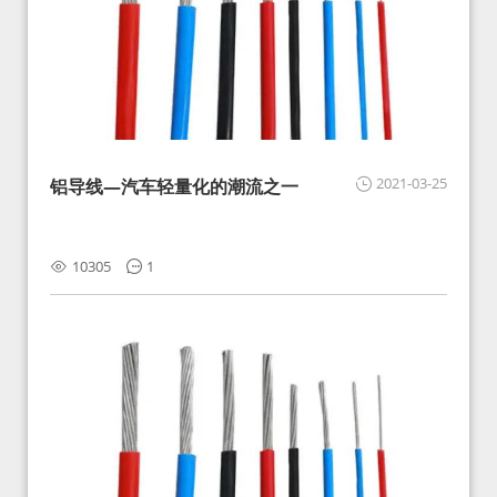
2021-03-25
铝导线—汽车轻量化的潮流之一
10305
1