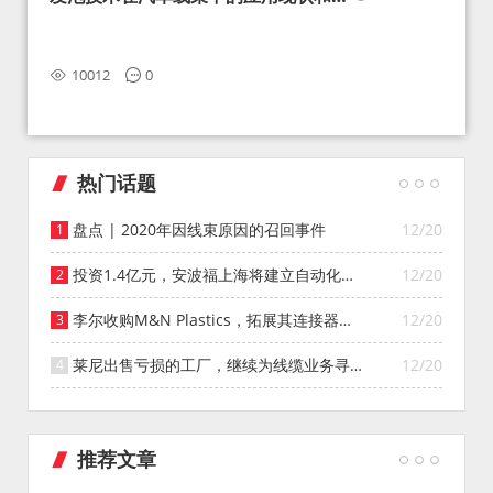
望
10012
0
热门话题
盘点 | 2020年因线束原因的召回事件
12/20
投资1.4亿元，安波福上海将建立自动化智
12/20
能仓库
李尔收购M&N Plastics，拓展其连接器系
12/20
统业务
莱尼出售亏损的工厂，继续为线缆业务寻找
12/20
投资者
推荐文章