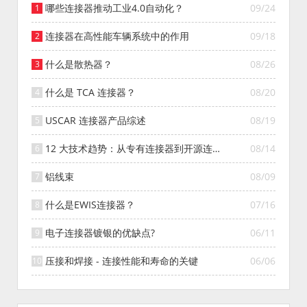
哪些连接器推动工业4.0自动化？
09/24
连接器在高性能车辆系统中的作用
09/18
什么是散热器？
08/26
什么是 TCA 连接器？
08/20
USCAR 连接器产品综述
08/19
12 大技术趋势：从专有连接器到开源连接
08/14
器的演变
铝线束
08/09
什么是EWIS连接器？
07/16
电子连接器镀银的优缺点?
06/11
压接和焊接 - 连接性能和寿命的关键
06/06