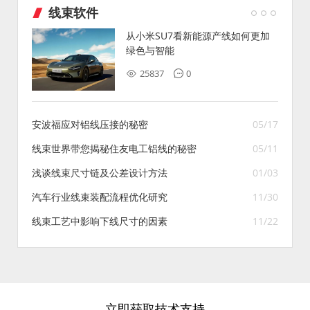
线束软件
从小米SU7看新能源产线如何更加
绿色与智能
25837
0
安波福应对铝线压接的秘密
05/17
线束世界带您揭秘住友电工铝线的秘密
05/11
浅谈线束尺寸链及公差设计方法
01/03
汽车行业线束装配流程优化研究
11/30
线束工艺中影响下线尺寸的因素
11/22
立即获取技术支持