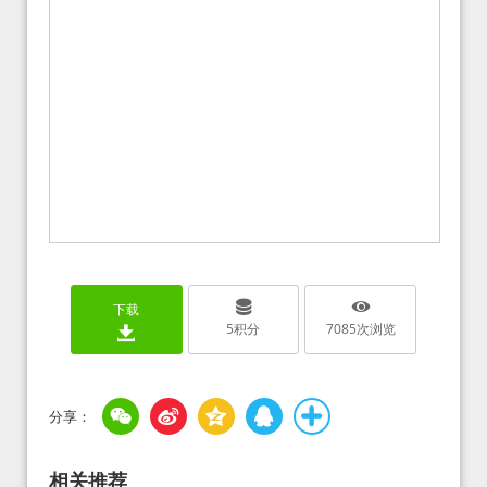
下载
5
积分
7085
次浏览
相关推荐