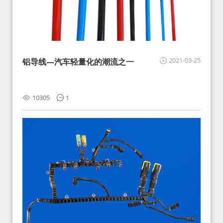
2021-03-25
铝导线—汽车轻量化的潮流之一
10305
1