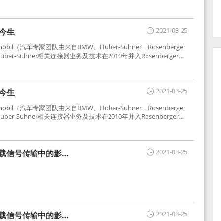
2021-03-25
世今生
tomobil（汽车专家团队由来自BMW、Huber-Suhner，Rosenberger
r-Suhner相关连接器业务及技术在2010年并入Rosenberger）
于车载收音机天线连接，如今FAKRA已成为汽车行业通用标准的射
用。
2021-03-25
世今生
tomobil（汽车专家团队由来自BMW、Huber-Suhner，Rosenberger
r-Suhner相关连接器业务及技术在2010年并入Rosenberger）
于车载收音机天线连接，如今FAKRA已成为汽车行业通用标准的射
用。
2021-03-25
车载信号传输中的影响
2021-03-25
车载信号传输中的影响