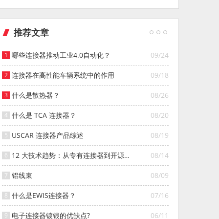
推荐文章
哪些连接器推动工业4.0自动化？
09/24
连接器在高性能车辆系统中的作用
09/18
什么是散热器？
08/26
什么是 TCA 连接器？
08/20
USCAR 连接器产品综述
08/19
12 大技术趋势：从专有连接器到开源连
08/14
接器的演变
铝线束
08/09
什么是EWIS连接器？
07/16
电子连接器镀银的优缺点?
06/11