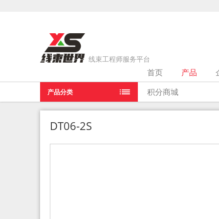
线束工程师服务平台
首页
产品
当前位置：
首页
>
产品
>
DT06-2S
积分商城
产品分类
DT06-2S