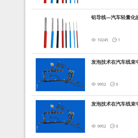
铝导线—汽车轻量化
10245
1
发泡技术在汽车线束
9952
0
发泡技术在汽车线束
9952
0