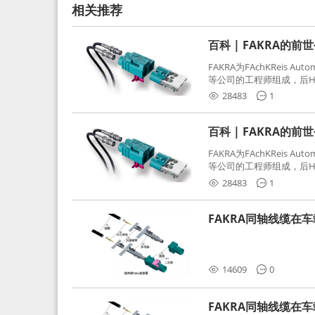
相关推荐
百科 | FAKRA的前
FAKRA为FAchKReis Au
等公司的工程师组成，后Hube
缩写。起初为BMW需求用
28483
1
频连接器，被业内广泛应
百科 | FAKRA的前
FAKRA为FAchKReis Au
等公司的工程师组成，后Hube
缩写。起初为BMW需求用
28483
1
频连接器，被业内广泛应
FAKRA同轴线缆在
分析和应对
14609
0
FAKRA同轴线缆在