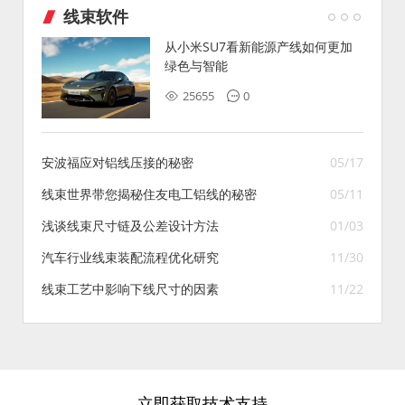
线束软件
从小米SU7看新能源产线如何更加
绿色与智能
25655
0
安波福应对铝线压接的秘密
05/17
线束世界带您揭秘住友电工铝线的秘密
05/11
浅谈线束尺寸链及公差设计方法
01/03
汽车行业线束装配流程优化研究
11/30
线束工艺中影响下线尺寸的因素
11/22
立即获取技术支持