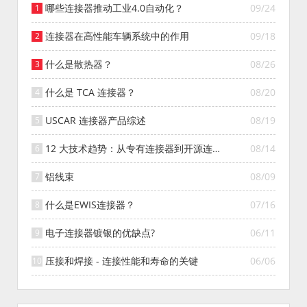
哪些连接器推动工业4.0自动化？
09/24
连接器在高性能车辆系统中的作用
09/18
什么是散热器？
08/26
什么是 TCA 连接器？
08/20
USCAR 连接器产品综述
08/19
12 大技术趋势：从专有连接器到开源连接
08/14
器的演变
铝线束
08/09
什么是EWIS连接器？
07/16
电子连接器镀银的优缺点?
06/11
压接和焊接 - 连接性能和寿命的关键
06/06