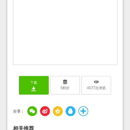
下载
5
积分
4577
次浏览
相关推荐