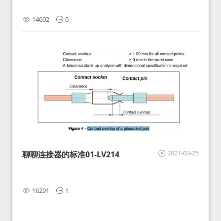
14602
0
2021-03-25
聊聊连接器的标准01-LV214
16291
1