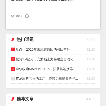
望
9947
0
热门话题
盘点 | 2020年因线束原因的召回事件
12/20
投资1.4亿元，安波福上海将建立自动化智
12/20
能仓库
李尔收购M&N Plastics，拓展其连接器系
12/20
统业务
莱尼出售亏损的工厂，继续为线缆业务寻找
12/20
投资者
推荐文章