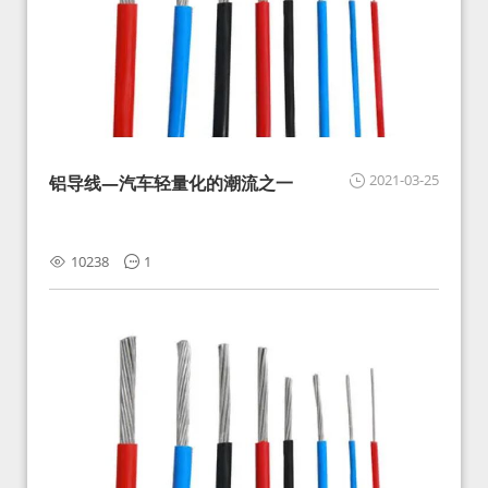
2021-03-25
铝导线—汽车轻量化的潮流之一
10238
1