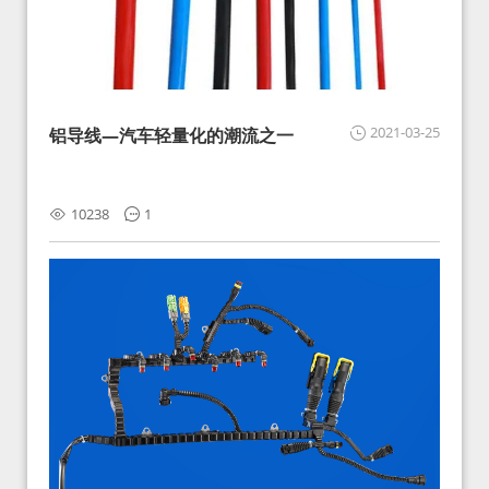
2021-03-25
铝导线—汽车轻量化的潮流之一
10238
1