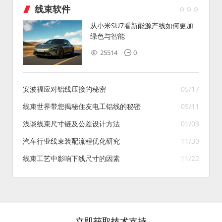
线束软件
从小米SU7看新能源产线如何更加
绿色与智能
25514
0
安波福应对铝线压接的秘密
05/17
线束世界带您揭秘住友电工铝线的秘密
05/11
浅谈线束尺寸链及公差设计方法
01/03
汽车行业线束装配流程优化研究
11/30
线束工艺中影响下线尺寸的因素
11/22
立即获取技术支持