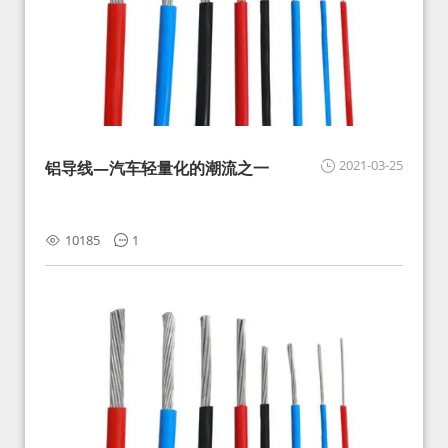
2021-03-25
铝导线—汽车轻量化的潮流之一
10185
1