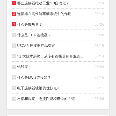
哪些连接器推动工业4.0自动化？
09/24
连接器在高性能车辆系统中的作用
09/18
什么是散热器？
08/26
什么是 TCA 连接器？
08/20
USCAR 连接器产品综述
08/19
12 大技术趋势：从专有连接器到开源连接
08/14
器的演变
铝线束
08/09
什么是EWIS连接器？
07/16
电子连接器镀银的优缺点?
06/11
压接和焊接 - 连接性能和寿命的关键
06/06