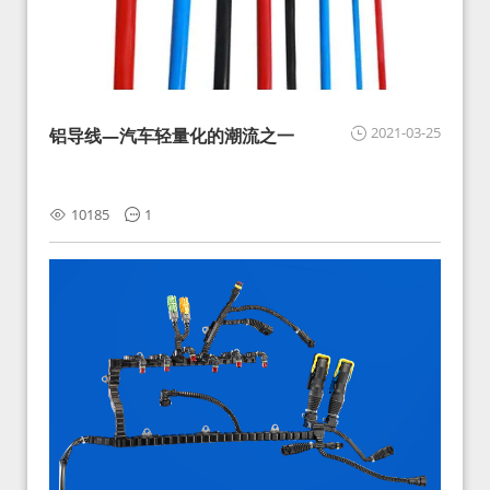
2021-03-25
铝导线—汽车轻量化的潮流之一
10185
1