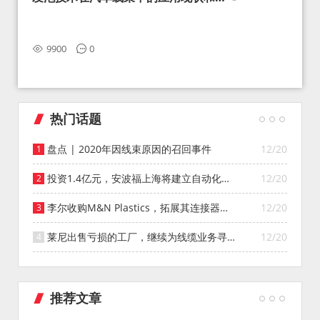
望
9900
0
热门话题
盘点 | 2020年因线束原因的召回事件
12/20
投资1.4亿元，安波福上海将建立自动化智
12/20
能仓库
李尔收购M&N Plastics，拓展其连接器系
12/20
统业务
莱尼出售亏损的工厂，继续为线缆业务寻找
12/20
投资者
推荐文章