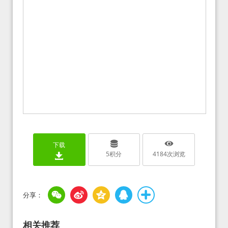
下载
5
积分
4184
次浏览
相关推荐