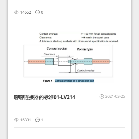
14652
0
2021-03-25
聊聊连接器的标准01-LV214
16331
1