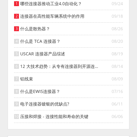
哪些连接器推动工业4.0自动化？
09/24
连接器在高性能车辆系统中的作用
09/18
什么是散热器？
08/26
什么是 TCA 连接器？
08/20
USCAR 连接器产品综述
08/19
12 大技术趋势：从专有连接器到开源连接
08/14
器的演变
铝线束
08/09
什么是EWIS连接器？
07/16
电子连接器镀银的优缺点?
06/11
压接和焊接 - 连接性能和寿命的关键
06/06