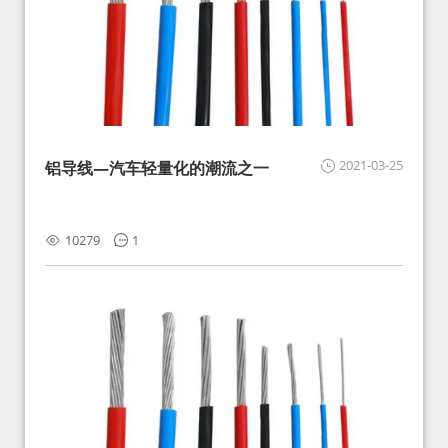
2021-03-25
铝导线—汽车轻量化的潮流之一
10279
1