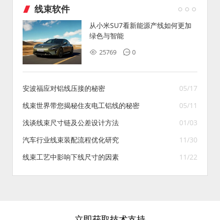
线束软件
从小米SU7看新能源产线如何更加
绿色与智能
25769
0
安波福应对铝线压接的秘密
05/17
线束世界带您揭秘住友电工铝线的秘密
05/11
浅谈线束尺寸链及公差设计方法
01/03
汽车行业线束装配流程优化研究
11/30
线束工艺中影响下线尺寸的因素
11/22
立即获取技术支持