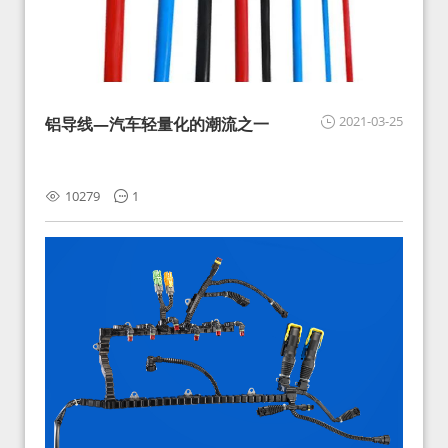
2021-03-25
铝导线—汽车轻量化的潮流之一
10279
1