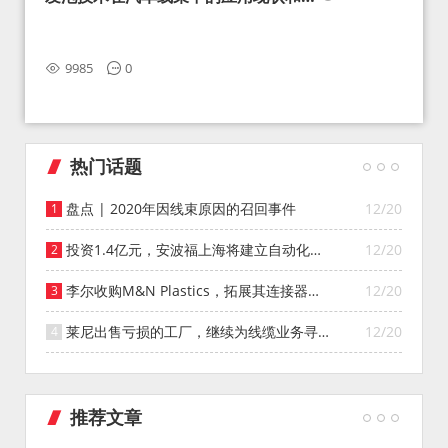
望
9985
0
热门话题
盘点 | 2020年因线束原因的召回事件
12/20
投资1.4亿元，安波福上海将建立自动化智
12/20
能仓库
李尔收购M&N Plastics，拓展其连接器系
12/20
统业务
莱尼出售亏损的工厂，继续为线缆业务寻找
12/20
投资者
推荐文章