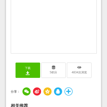
下载
5
积分
4834
次浏览
相关推荐