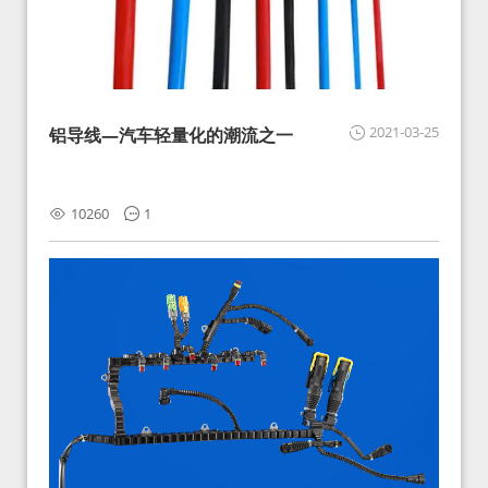
2021-03-25
铝导线—汽车轻量化的潮流之一
10260
1