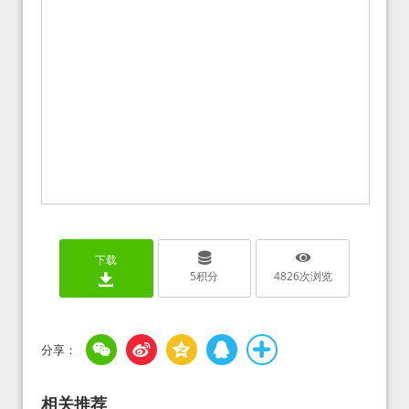
下载
5
积分
4826
次浏览
相关推荐