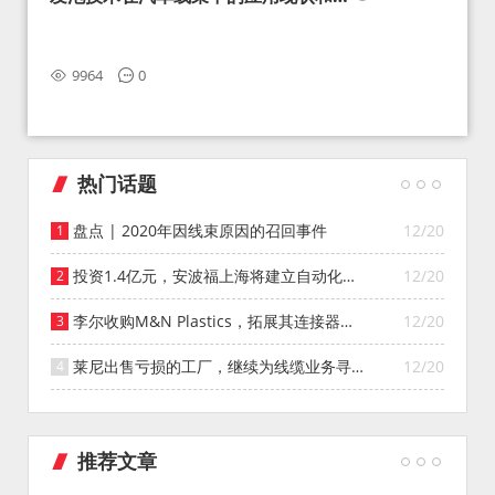
望
9964
0
热门话题
盘点 | 2020年因线束原因的召回事件
12/20
投资1.4亿元，安波福上海将建立自动化智
12/20
能仓库
李尔收购M&N Plastics，拓展其连接器系
12/20
统业务
莱尼出售亏损的工厂，继续为线缆业务寻找
12/20
投资者
推荐文章