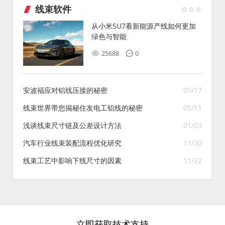
线束软件
从小米SU7看新能源产线如何更加
绿色与智能
25688
0
安波福应对铝线压接的秘密
05/17
线束世界带您揭秘住友电工铝线的秘密
05/11
浅谈线束尺寸链及公差设计方法
01/03
汽车行业线束装配流程优化研究
11/30
线束工艺中影响下线尺寸的因素
11/22
立即获取技术支持