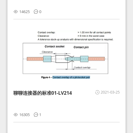
14625
0
2021-03-25
聊聊连接器的标准01-LV214
16305
1