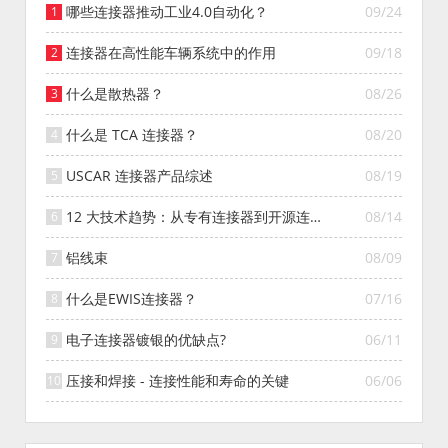
哪些连接器推动工业4.0自动化？
09/24
连接器在高性能车辆系统中的作用
09/18
什么是散热器？
08/26
什么是 TCA 连接器？
08/20
USCAR 连接器产品综述
08/19
12 大技术趋势：从专有连接器到开源连接
08/14
器的演变
铝线束
08/09
什么是EWIS连接器？
07/16
电子连接器镀银的优缺点?
06/11
压接和焊接 - 连接性能和寿命的关键
06/06