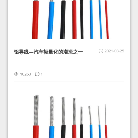
2021-03-25
铝导线—汽车轻量化的潮流之一
10260
1