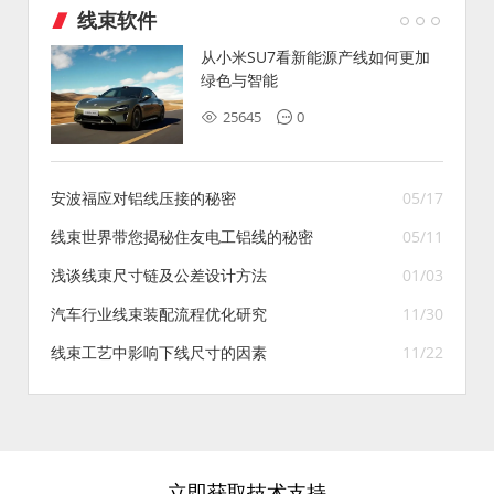
线束软件
从小米SU7看新能源产线如何更加
绿色与智能
25645
0
安波福应对铝线压接的秘密
05/17
线束世界带您揭秘住友电工铝线的秘密
05/11
浅谈线束尺寸链及公差设计方法
01/03
汽车行业线束装配流程优化研究
11/30
线束工艺中影响下线尺寸的因素
11/22
立即获取技术支持