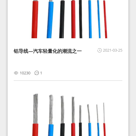
2021-03-25
铝导线—汽车轻量化的潮流之一
10230
1