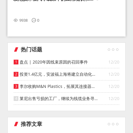
望
9938
0
热门话题
盘点 | 2020年因线束原因的召回事件
12/20
投资1.4亿元，安波福上海将建立自动化智
12/20
能仓库
李尔收购M&N Plastics，拓展其连接器系
12/20
统业务
莱尼出售亏损的工厂，继续为线缆业务寻找
12/20
投资者
推荐文章