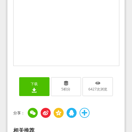
下载
5
积分
6427
次浏览
相关推荐