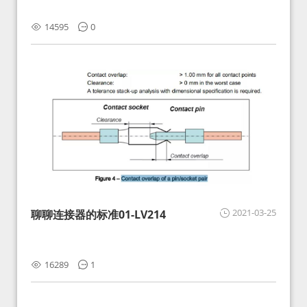
14595
0
2021-03-25
聊聊连接器的标准01-LV214
16289
1