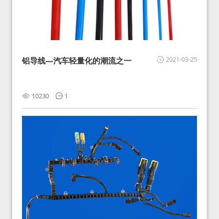
2021-03-25
铝导线—汽车轻量化的潮流之一
10230
1