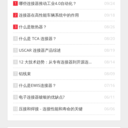
哪些连接器推动工业4.0自动化？
09/24
连接器在高性能车辆系统中的作用
09/18
什么是散热器？
08/26
什么是 TCA 连接器？
08/20
USCAR 连接器产品综述
08/19
12 大技术趋势：从专有连接器到开源连接
08/14
器的演变
铝线束
08/09
什么是EWIS连接器？
07/16
电子连接器镀银的优缺点?
06/11
压接和焊接 - 连接性能和寿命的关键
06/06