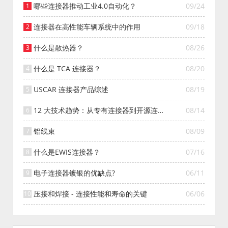
哪些连接器推动工业4.0自动化？
09/24
连接器在高性能车辆系统中的作用
09/18
什么是散热器？
08/26
什么是 TCA 连接器？
08/20
USCAR 连接器产品综述
08/19
12 大技术趋势：从专有连接器到开源连接
08/14
器的演变
铝线束
08/09
什么是EWIS连接器？
07/16
电子连接器镀银的优缺点?
06/11
压接和焊接 - 连接性能和寿命的关键
06/06