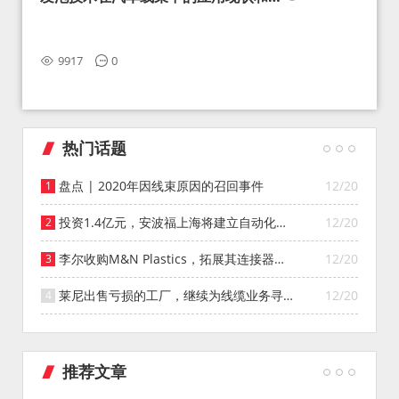
望
9917
0
热门话题
盘点 | 2020年因线束原因的召回事件
12/20
投资1.4亿元，安波福上海将建立自动化智
12/20
能仓库
李尔收购M&N Plastics，拓展其连接器系
12/20
统业务
莱尼出售亏损的工厂，继续为线缆业务寻找
12/20
投资者
推荐文章