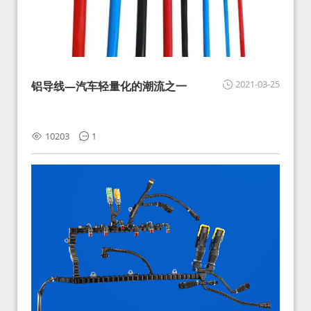
2021-03-25
铝导线—汽车轻量化的潮流之一
10203
1