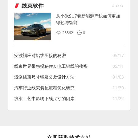
线束软件
从小米SU7看新能源产线如何更加
绿色与智能
25562
0
安波福应对铝线压接的秘密
05/17
线束世界带您揭秘住友电工铝线的秘密
05/11
浅谈线束尺寸链及公差设计方法
01/03
汽车行业线束装配流程优化研究
11/30
线束工艺中影响下线尺寸的因素
11/22
立即获取技术支持