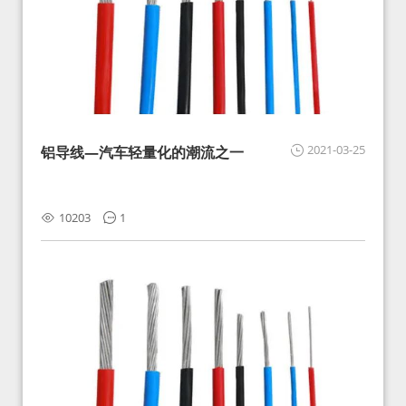
2021-03-25
铝导线—汽车轻量化的潮流之一
10203
1