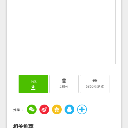
下载
5
积分
6365
次浏览
相关推荐