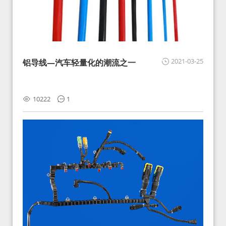
2021-03-25
铝导线—汽车轻量化的潮流之一
10222
1