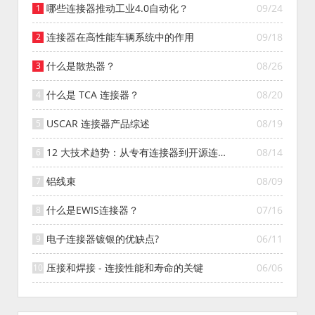
哪些连接器推动工业4.0自动化？
09/24
连接器在高性能车辆系统中的作用
09/18
什么是散热器？
08/26
什么是 TCA 连接器？
08/20
USCAR 连接器产品综述
08/19
12 大技术趋势：从专有连接器到开源连接
08/14
器的演变
铝线束
08/09
什么是EWIS连接器？
07/16
电子连接器镀银的优缺点?
06/11
压接和焊接 - 连接性能和寿命的关键
06/06