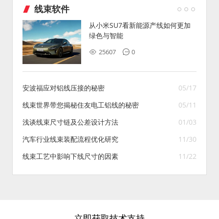
线束软件
从小米SU7看新能源产线如何更加
绿色与智能
25607
0
安波福应对铝线压接的秘密
05/17
线束世界带您揭秘住友电工铝线的秘密
05/11
浅谈线束尺寸链及公差设计方法
01/03
汽车行业线束装配流程优化研究
11/30
线束工艺中影响下线尺寸的因素
11/22
立即获取技术支持