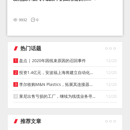
望
9932
0
热门话题
盘点 | 2020年因线束原因的召回事件
12/20
投资1.4亿元，安波福上海将建立自动化智
12/20
能仓库
李尔收购M&N Plastics，拓展其连接器系
12/20
统业务
莱尼出售亏损的工厂，继续为线缆业务寻找
12/20
投资者
推荐文章