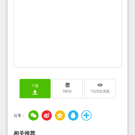
下载
5
积分
7320
次浏览
相关推荐