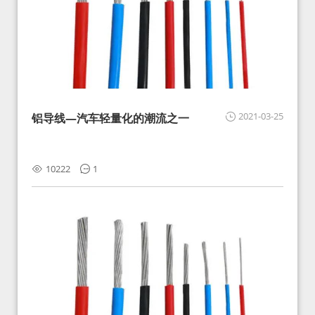
2021-03-25
铝导线—汽车轻量化的潮流之一
10222
1