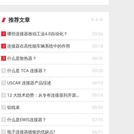
推荐文章
哪些连接器推动工业4.0自动化？
09/24
连接器在高性能车辆系统中的作用
09/18
什么是散热器？
08/26
什么是 TCA 连接器？
08/20
USCAR 连接器产品综述
08/19
12 大技术趋势：从专有连接器到开源连
08/14
接器的演变
铝线束
08/09
什么是EWIS连接器？
07/16
电子连接器镀银的优缺点?
06/11