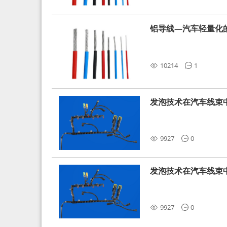
铝导线—汽车轻量化
10214
1
发泡技术在汽车线束
9927
0
发泡技术在汽车线束
9927
0