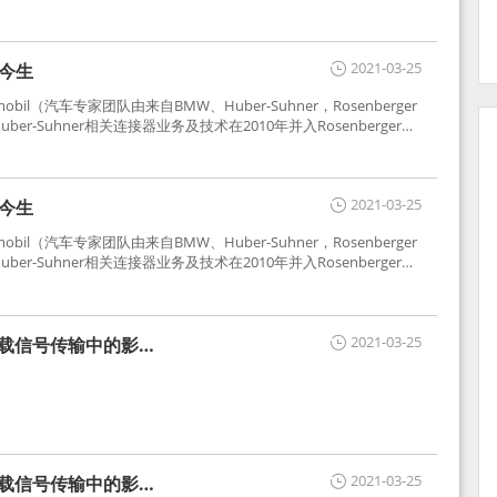
2021-03-25
世今生
tomobil（汽车专家团队由来自BMW、Huber-Suhner，Rosenberger
r-Suhner相关连接器业务及技术在2010年并入Rosenberger）
于车载收音机天线连接，如今FAKRA已成为汽车行业通用标准的射
用。
2021-03-25
世今生
tomobil（汽车专家团队由来自BMW、Huber-Suhner，Rosenberger
r-Suhner相关连接器业务及技术在2010年并入Rosenberger）
于车载收音机天线连接，如今FAKRA已成为汽车行业通用标准的射
用。
2021-03-25
车载信号传输中的影响
2021-03-25
车载信号传输中的影响