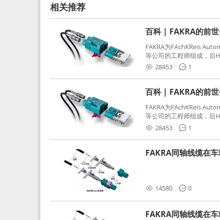
相关推荐
百科 | FAKRA的前
FAKRA为FAchKReis Au
等公司的工程师组成，后Hube
缩写。起初为BMW需求用
28453
1
频连接器，被业内广泛应
百科 | FAKRA的前
FAKRA为FAchKReis Au
等公司的工程师组成，后Hube
缩写。起初为BMW需求用
28453
1
频连接器，被业内广泛应
FAKRA同轴线缆在
分析和应对
14580
0
FAKRA同轴线缆在