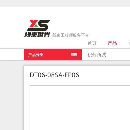
线束工程师服务平台
首页
产品
当前位置：
首页
>
产品
>
DT06-08SA-EP06
积分商城
产品分类
DT06-08SA-EP06