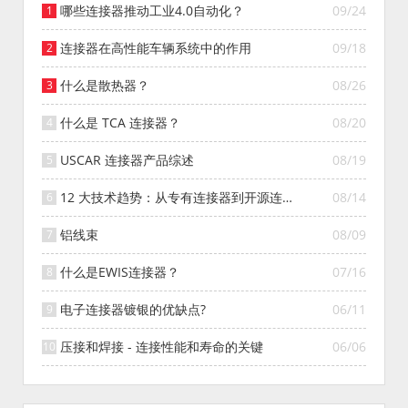
哪些连接器推动工业4.0自动化？
09/24
连接器在高性能车辆系统中的作用
09/18
什么是散热器？
08/26
什么是 TCA 连接器？
08/20
USCAR 连接器产品综述
08/19
12 大技术趋势：从专有连接器到开源连接
08/14
器的演变
铝线束
08/09
什么是EWIS连接器？
07/16
电子连接器镀银的优缺点?
06/11
压接和焊接 - 连接性能和寿命的关键
06/06