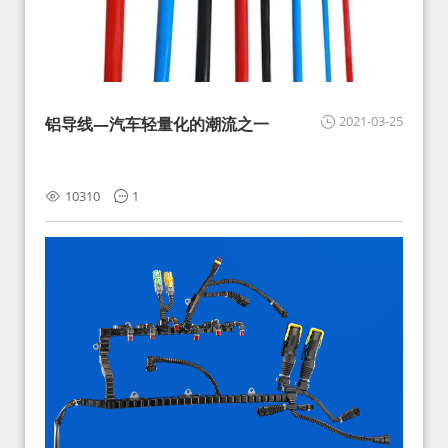
2021-03-25
铝导线—汽车轻量化的潮流之一
10310
1