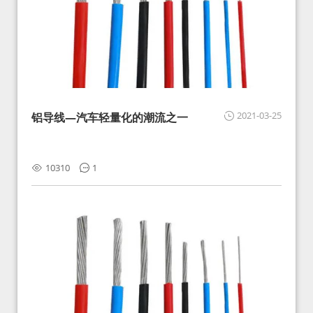
2021-03-25
铝导线—汽车轻量化的潮流之一
10310
1