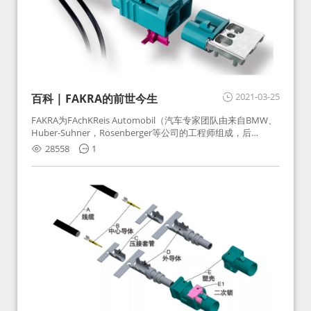
2021-03-25
百科 | FAKRA的前世今生
FAKRA为FAchKReis Automobil（汽车专家团队由来自BMW、
Huber-Suhner，Rosenberger等公司的工程师组成，后
Huber-Suhner相关连接器业务及技术在2010年并入
28558
1
Rosenberger）缩写。起初为BMW需求用于车载收音机天线连
接，如今FAKRA已成为汽车行业通用标准的射频连接器，被业
内广泛应用。