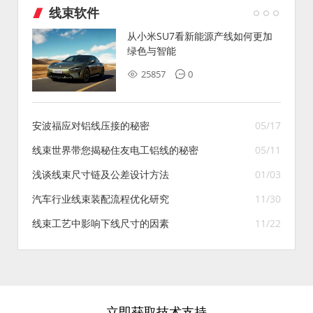
线束软件
从小米SU7看新能源产线如何更加
绿色与智能
25857
0
安波福应对铝线压接的秘密
05/17
线束世界带您揭秘住友电工铝线的秘密
05/11
浅谈线束尺寸链及公差设计方法
01/03
汽车行业线束装配流程优化研究
11/30
线束工艺中影响下线尺寸的因素
11/22
立即获取技术支持