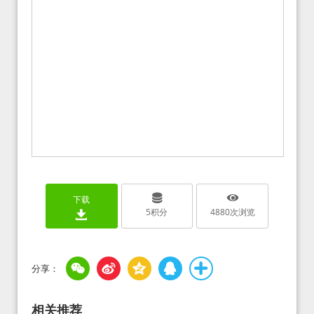
下载
5
积分
4880
次浏览
相关推荐