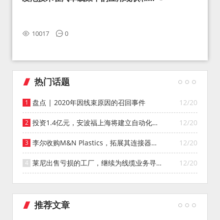
望
10017
0
热门话题
盘点 | 2020年因线束原因的召回事件
12/20
投资1.4亿元，安波福上海将建立自动化智
12/20
能仓库
李尔收购M&N Plastics，拓展其连接器系
12/20
统业务
莱尼出售亏损的工厂，继续为线缆业务寻找
12/20
投资者
推荐文章