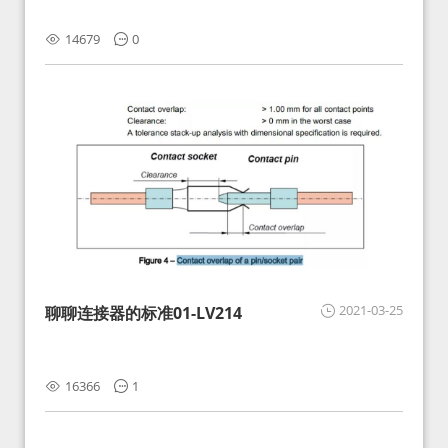
14679
0
2021-03-25
聊聊连接器的标准01-LV214
16366
1