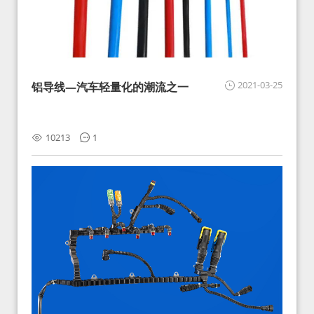
2021-03-25
铝导线—汽车轻量化的潮流之一
10213
1