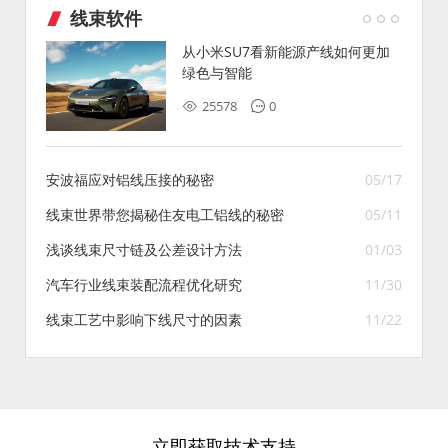
线束软件
从小米SU7看新能源产线如何更加
绿色与智能
25578
0
安波福应对铝线压接的秘密
05/17
线束世界带您揭秘住友电工铝线的秘密
05/11
浅谈线束尺寸链及公差设计方法
01/03
汽车行业线束装配流程优化研究
11/30
线束工艺中影响下线尺寸的因素
11/22
立即获取技术支持