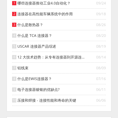
哪些连接器推动工业4.0自动化？
09/24
连接器在高性能车辆系统中的作用
09/18
什么是散热器？
08/26
什么是 TCA 连接器？
08/20
USCAR 连接器产品综述
08/19
12 大技术趋势：从专有连接器到开源连接
08/14
器的演变
铝线束
08/09
什么是EWIS连接器？
07/16
电子连接器镀银的优缺点?
06/11
压接和焊接 - 连接性能和寿命的关键
06/06