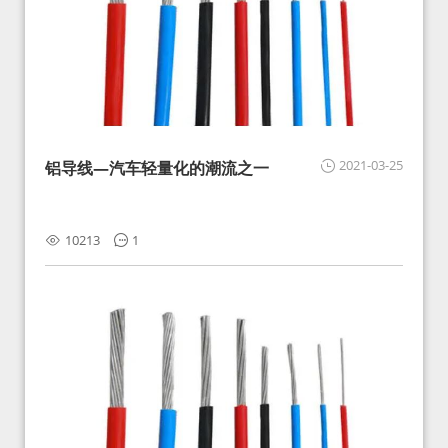
2021-03-25
铝导线—汽车轻量化的潮流之一
10213
1