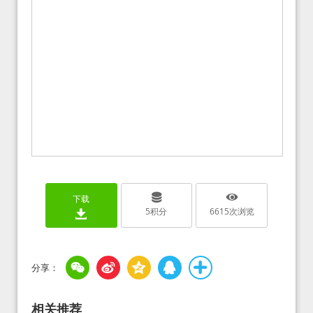
下载
5
积分
6615
次浏览
相关推荐