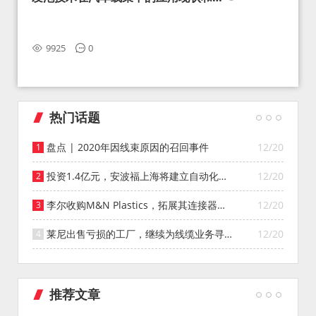
望
9925
0
热门话题
盘点 | 2020年因线束原因的召回事件
12/20
投资1.4亿元，安波福上海将建立自动化智
12/20
能仓库
李尔收购M&N Plastics，拓展其连接器系
12/20
统业务
莱尼出售亏损的工厂，继续为线缆业务寻找
12/20
投资者
推荐文章