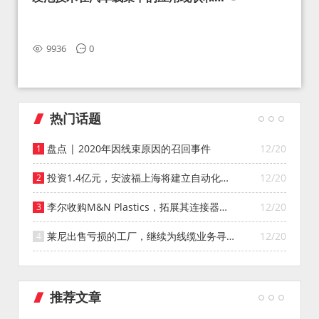
望
9936
0
热门话题
盘点 | 2020年因线束原因的召回事件
12/20
投资1.4亿元，安波福上海将建立自动化智
12/20
能仓库
李尔收购M&N Plastics，拓展其连接器系
12/20
统业务
莱尼出售亏损的工厂，继续为线缆业务寻找
12/20
投资者
推荐文章