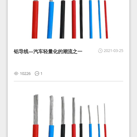
2021-03-25
铝导线—汽车轻量化的潮流之一
10226
1