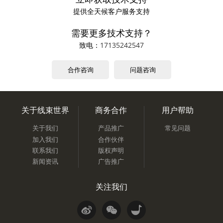
提供全天候客户服务支持
需要更多技术支持？
致电：
17135242547
合作咨询
问题咨询
关于线束世界
商务合作
用户帮助
关于我们
产品推广
常见问题
加入我们
合作伙伴
联系我们
版权声明
新闻资讯
广告推广
关注我们