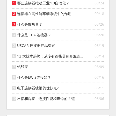
哪些连接器推动工业4.0自动化？
09/24
连接器在高性能车辆系统中的作用
09/18
什么是散热器？
08/26
什么是 TCA 连接器？
08/20
USCAR 连接器产品综述
08/19
12 大技术趋势：从专有连接器到开源连接
08/14
器的演变
铝线束
08/09
什么是EWIS连接器？
07/16
电子连接器镀银的优缺点?
06/11
压接和焊接 - 连接性能和寿命的关键
06/06