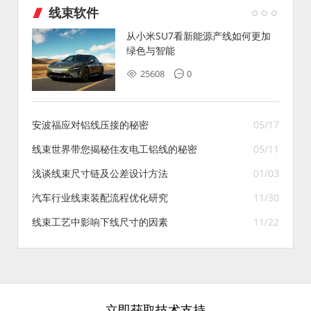
线束软件
从小米SU7看新能源产线如何更加
绿色与智能
25608
0
安波福应对铝线压接的秘密
05/17
线束世界带您揭秘住友电工铝线的秘密
05/11
浅谈线束尺寸链及公差设计方法
01/03
汽车行业线束装配流程优化研究
11/30
线束工艺中影响下线尺寸的因素
11/22
立即获取技术支持