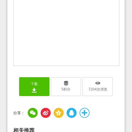
下载
5
积分
7204
次浏览
相关推荐