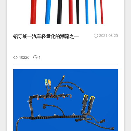
2021-03-25
铝导线—汽车轻量化的潮流之一
10226
1