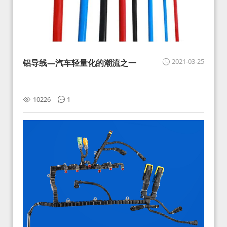
2021-03-25
铝导线—汽车轻量化的潮流之一
10226
1