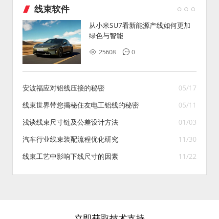
线束软件
从小米SU7看新能源产线如何更加
绿色与智能
25608
0
安波福应对铝线压接的秘密
05/17
线束世界带您揭秘住友电工铝线的秘密
05/11
浅谈线束尺寸链及公差设计方法
01/03
汽车行业线束装配流程优化研究
11/30
线束工艺中影响下线尺寸的因素
11/22
立即获取技术支持