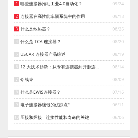
哪些连接器推动工业4.0自动化？
09/24
连接器在高性能车辆系统中的作用
09/18
什么是散热器？
08/26
什么是 TCA 连接器？
08/20
USCAR 连接器产品综述
08/19
12 大技术趋势：从专有连接器到开源连接
08/14
器的演变
铝线束
08/09
什么是EWIS连接器？
07/16
电子连接器镀银的优缺点?
06/11
压接和焊接 - 连接性能和寿命的关键
06/06