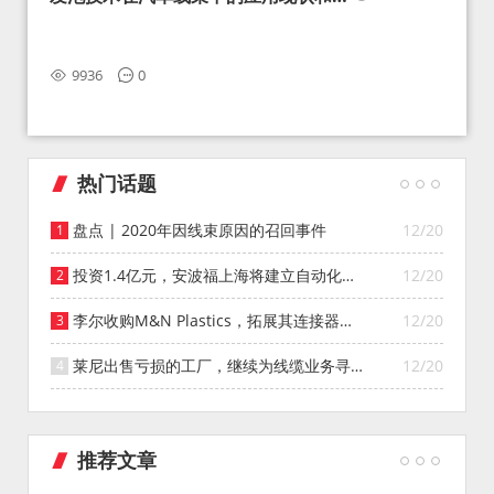
望
9936
0
热门话题
盘点 | 2020年因线束原因的召回事件
12/20
投资1.4亿元，安波福上海将建立自动化智
12/20
能仓库
李尔收购M&N Plastics，拓展其连接器系
12/20
统业务
莱尼出售亏损的工厂，继续为线缆业务寻找
12/20
投资者
推荐文章