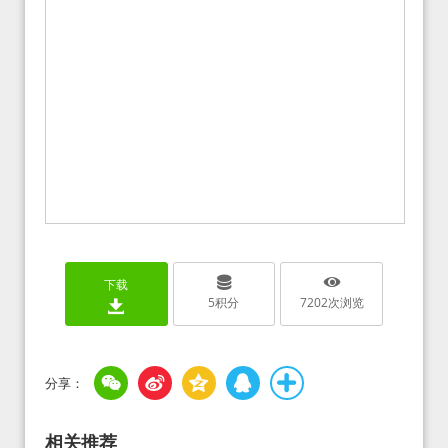
下载
5
积分
7202
次浏览
相关推荐