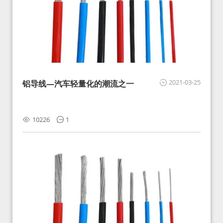
2021-03-25
铝导线—汽车轻量化的潮流之一
10226
1