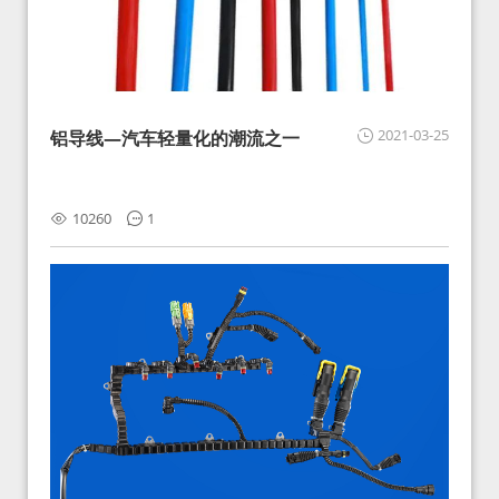
2021-03-25
铝导线—汽车轻量化的潮流之一
10260
1