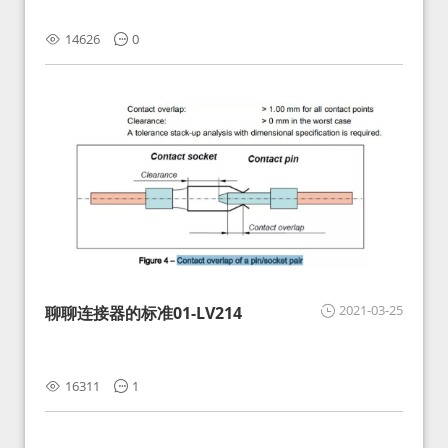
14626
0
2021-03-25
聊聊连接器的标准01-LV214
16311
1