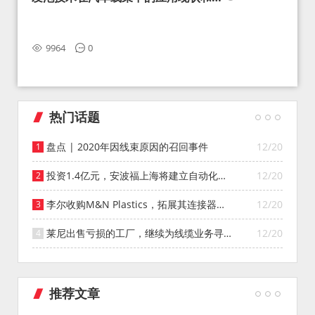
望
9964
0
热门话题
盘点 | 2020年因线束原因的召回事件
12/20
投资1.4亿元，安波福上海将建立自动化智
12/20
能仓库
李尔收购M&N Plastics，拓展其连接器系
12/20
统业务
莱尼出售亏损的工厂，继续为线缆业务寻找
12/20
投资者
推荐文章