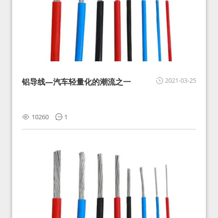
2021-03-25
铝导线—汽车轻量化的潮流之一
10260
1