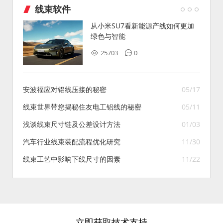
线束软件
从小米SU7看新能源产线如何更加
绿色与智能
25703
0
安波福应对铝线压接的秘密
05/17
线束世界带您揭秘住友电工铝线的秘密
05/11
浅谈线束尺寸链及公差设计方法
01/03
汽车行业线束装配流程优化研究
11/30
线束工艺中影响下线尺寸的因素
11/22
立即获取技术支持