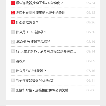
哪些连接器推动工业4.0自动化？
09/24
连接器在高性能车辆系统中的作用
09/18
什么是散热器？
08/26
什么是 TCA 连接器？
08/20
USCAR 连接器产品综述
08/19
12 大技术趋势：从专有连接器到开源连接
08/14
器的演变
铝线束
08/09
什么是EWIS连接器？
07/16
电子连接器镀银的优缺点?
06/11
压接和焊接 - 连接性能和寿命的关键
06/06