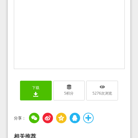
下载
5
积分
5276
次浏览
相关推荐