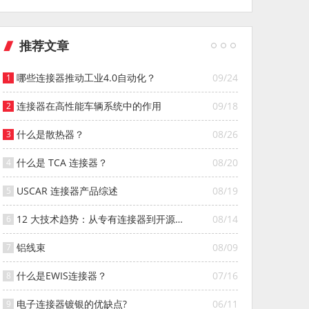
推荐文章
哪些连接器推动工业4.0自动化？
09/24
连接器在高性能车辆系统中的作用
09/18
什么是散热器？
08/26
什么是 TCA 连接器？
08/20
USCAR 连接器产品综述
08/19
12 大技术趋势：从专有连接器到开源连
08/14
接器的演变
铝线束
08/09
什么是EWIS连接器？
07/16
电子连接器镀银的优缺点?
06/11