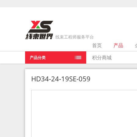
线束工程师服务平台
首页
产品
当前位置：
首页
>
产品
>
HD34-24-19SE-059
积分商城
产品分类
HD34-24-19SE-059