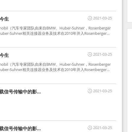
2021-03-25
世今生
tomobil（汽车专家团队由来自BMW、Huber-Suhner，Rosenberger
r-Suhner相关连接器业务及技术在2010年并入Rosenberger）
于车载收音机天线连接，如今FAKRA已成为汽车行业通用标准的射
用。
2021-03-25
世今生
tomobil（汽车专家团队由来自BMW、Huber-Suhner，Rosenberger
r-Suhner相关连接器业务及技术在2010年并入Rosenberger）
于车载收音机天线连接，如今FAKRA已成为汽车行业通用标准的射
用。
2021-03-25
车载信号传输中的影响
2021-03-25
车载信号传输中的影响