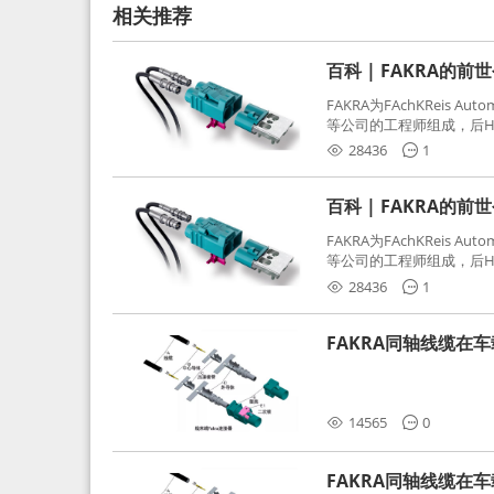
相关推荐
百科 | FAKRA的前
FAKRA为FAchKReis Au
等公司的工程师组成，后Hube
缩写。起初为BMW需求用
28436
1
频连接器，被业内广泛应
百科 | FAKRA的前
FAKRA为FAchKReis Au
等公司的工程师组成，后Hube
缩写。起初为BMW需求用
28436
1
频连接器，被业内广泛应
FAKRA同轴线缆在
分析和应对
14565
0
FAKRA同轴线缆在