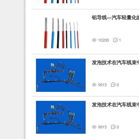
铝导线—汽车轻量化
10200
1
发泡技术在汽车线束
9915
0
发泡技术在汽车线束
9915
0