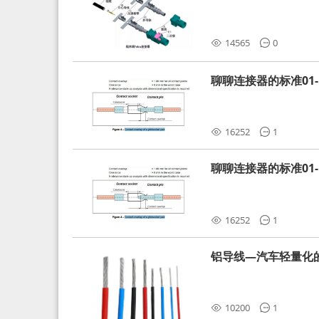
分析和应对
14565
0
聊聊连接器的标准01-L
16252
1
聊聊连接器的标准01-L
16252
1
铝导线—汽车轻量化
10200
1