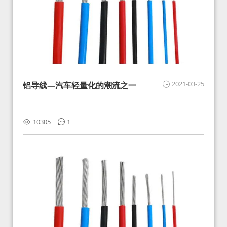
2021-03-25
铝导线—汽车轻量化的潮流之一
10305
1