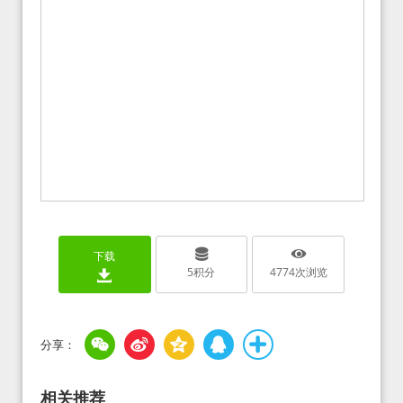
下载
5
积分
4774
次浏览
相关推荐