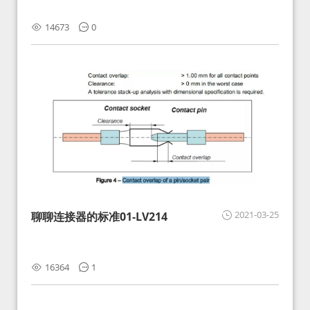
14673
0
2021-03-25
聊聊连接器的标准01-LV214
16364
1