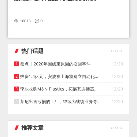
望
10013
0
热门话题
盘点 | 2020年因线束原因的召回事件
12/20
投资1.4亿元，安波福上海将建立自动化智
12/20
能仓库
李尔收购M&N Plastics，拓展其连接器系
12/20
统业务
莱尼出售亏损的工厂，继续为线缆业务寻找
12/20
投资者
推荐文章