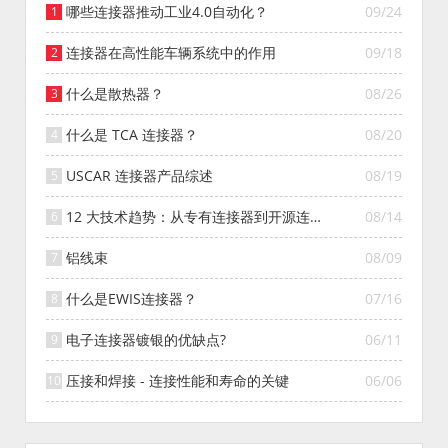
哪些连接器推动工业4.0自动化？
09/24
连接器在高性能车辆系统中的作用
09/18
什么是散热器？
08/26
什么是 TCA 连接器？
08/20
USCAR 连接器产品综述
08/19
12 大技术趋势：从专有连接器到开源连接
08/14
器的演变
铝线束
08/09
什么是EWIS连接器？
07/16
电子连接器镀银的优缺点?
06/11
压接和焊接 - 连接性能和寿命的关键
06/06