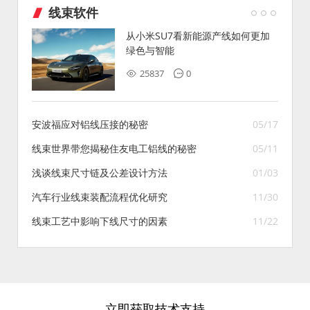
线束软件
从小米SU7看新能源产线如何更加
绿色与智能
25837
0
安波福应对铝线压接的秘密
05/17
线束世界带您揭秘住友电工铝线的秘密
05/11
浅谈线束尺寸链及公差设计方法
01/03
汽车行业线束装配流程优化研究
11/30
线束工艺中影响下线尺寸的因素
11/22
立即获取技术支持