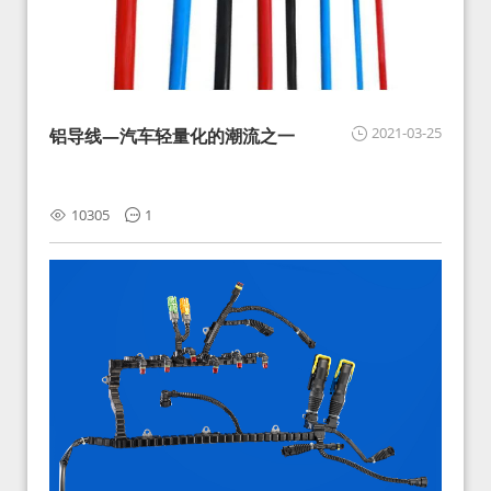
2021-03-25
铝导线—汽车轻量化的潮流之一
10305
1