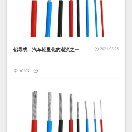
2021-03-25
铝导线—汽车轻量化的潮流之一
10207
1