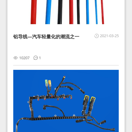
2021-03-25
铝导线—汽车轻量化的潮流之一
10207
1