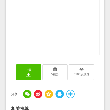
下载
5
积分
6704
次浏览
相关推荐