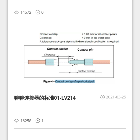
14572
0
2021-03-25
聊聊连接器的标准01-LV214
16258
1