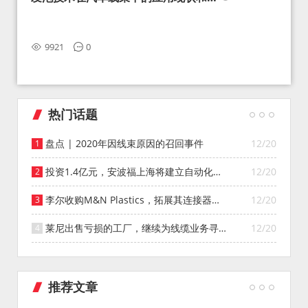
望
9921
0
热门话题
盘点 | 2020年因线束原因的召回事件
12/20
投资1.4亿元，安波福上海将建立自动化智
12/20
能仓库
李尔收购M&N Plastics，拓展其连接器系
12/20
统业务
莱尼出售亏损的工厂，继续为线缆业务寻找
12/20
投资者
推荐文章