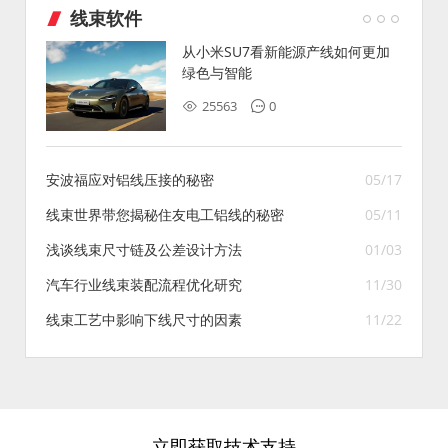
线束软件
从小米SU7看新能源产线如何更加
绿色与智能
25563
0
安波福应对铝线压接的秘密
05/17
线束世界带您揭秘住友电工铝线的秘密
05/11
浅谈线束尺寸链及公差设计方法
01/03
汽车行业线束装配流程优化研究
11/30
线束工艺中影响下线尺寸的因素
11/22
立即获取技术支持