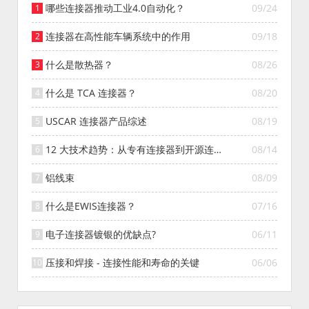
哪些连接器推动工业4.0自动化？
09/24
连接器在高性能车辆系统中的作用
09/18
什么是散热器？
08/26
什么是 TCA 连接器？
08/20
USCAR 连接器产品综述
08/19
12 大技术趋势：从专有连接器到开源连接
08/14
器的演变
铝线束
08/09
什么是EWIS连接器？
07/16
电子连接器镀银的优缺点?
06/11
压接和焊接 - 连接性能和寿命的关键
06/06