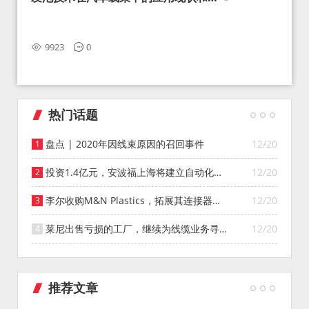
望
9923
0
热门话题
盘点 | 2020年因线束原因的召回事件
12/20
投资1.4亿元，安波福上海将建立自动化智
12/20
能仓库
李尔收购M&N Plastics，拓展其连接器系
12/20
统业务
莱尼出售亏损的工厂，继续为线缆业务寻找
12/20
投资者
推荐文章