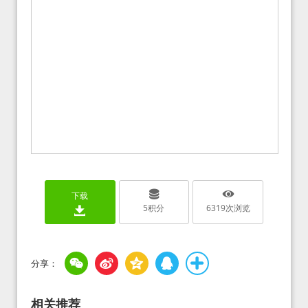
下载
5
积分
6319
次浏览
相关推荐