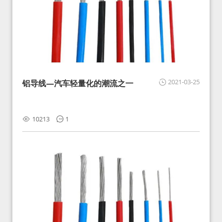
2021-03-25
铝导线—汽车轻量化的潮流之一
10213
1