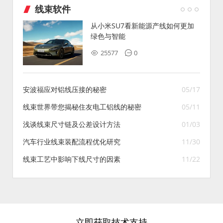
线束软件
从小米SU7看新能源产线如何更加
绿色与智能
25577
0
安波福应对铝线压接的秘密
05/17
线束世界带您揭秘住友电工铝线的秘密
05/11
浅谈线束尺寸链及公差设计方法
01/03
汽车行业线束装配流程优化研究
11/30
线束工艺中影响下线尺寸的因素
11/22
立即获取技术支持