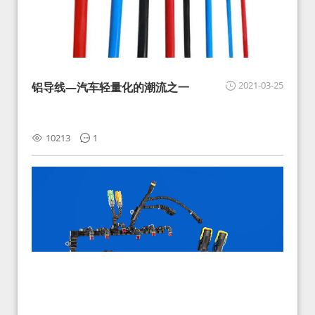
2021-03-25
铝导线—汽车轻量化的潮流之一
10213
1