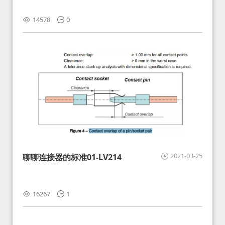
14578
0
2021-03-25
聊聊连接器的标准01-LV214
16267
1