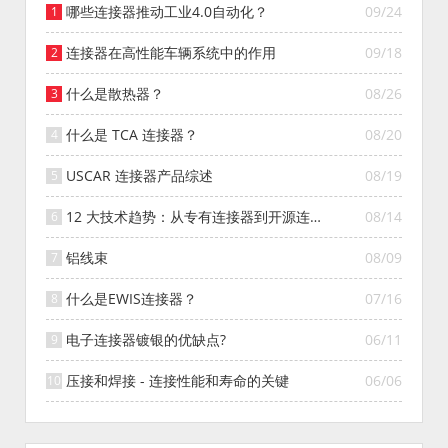
哪些连接器推动工业4.0自动化？
09/24
连接器在高性能车辆系统中的作用
09/18
什么是散热器？
08/26
什么是 TCA 连接器？
08/20
USCAR 连接器产品综述
08/19
12 大技术趋势：从专有连接器到开源连接
08/14
器的演变
铝线束
08/09
什么是EWIS连接器？
07/16
电子连接器镀银的优缺点?
06/11
压接和焊接 - 连接性能和寿命的关键
06/06