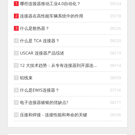
哪些连接器推动工业4.0自动化？
09/24
连接器在高性能车辆系统中的作用
09/18
什么是散热器？
08/26
什么是 TCA 连接器？
08/20
USCAR 连接器产品综述
08/19
12 大技术趋势：从专有连接器到开源连接
08/14
器的演变
铝线束
08/09
什么是EWIS连接器？
07/16
电子连接器镀银的优缺点?
06/11
压接和焊接 - 连接性能和寿命的关键
06/06