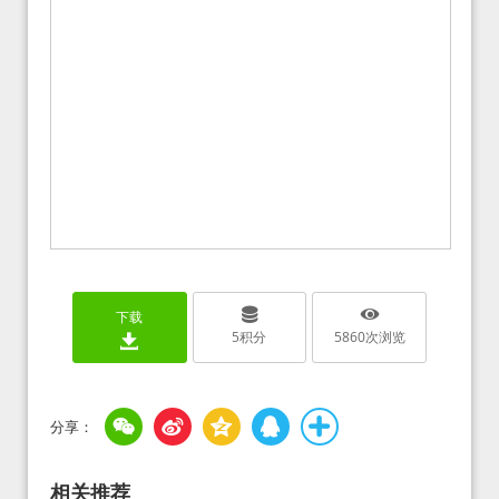
下载
5
积分
5860
次浏览
相关推荐