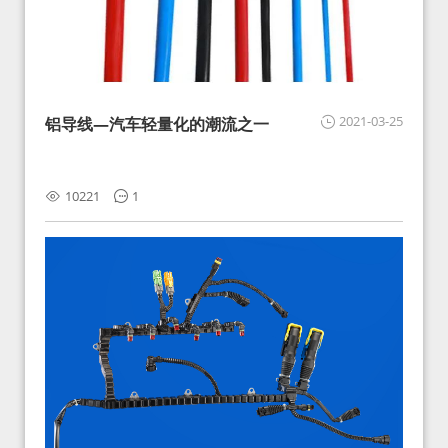
2021-03-25
铝导线—汽车轻量化的潮流之一
10221
1