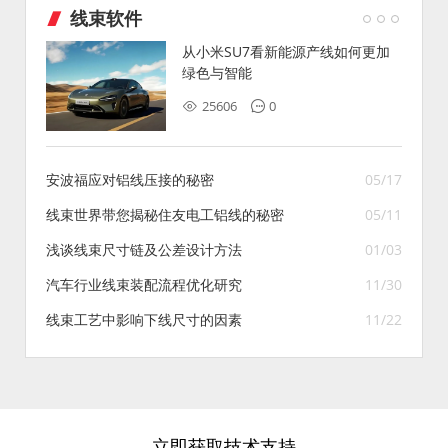
线束软件
从小米SU7看新能源产线如何更加
绿色与智能
25606
0
安波福应对铝线压接的秘密
05/17
线束世界带您揭秘住友电工铝线的秘密
05/11
浅谈线束尺寸链及公差设计方法
01/03
汽车行业线束装配流程优化研究
11/30
线束工艺中影响下线尺寸的因素
11/22
立即获取技术支持