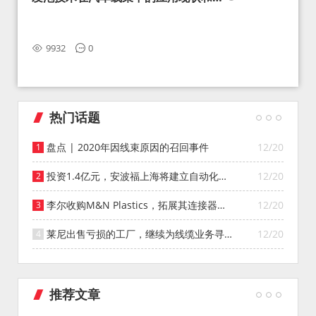
望
9932
0
热门话题
盘点 | 2020年因线束原因的召回事件
12/20
投资1.4亿元，安波福上海将建立自动化智
12/20
能仓库
李尔收购M&N Plastics，拓展其连接器系
12/20
统业务
莱尼出售亏损的工厂，继续为线缆业务寻找
12/20
投资者
推荐文章