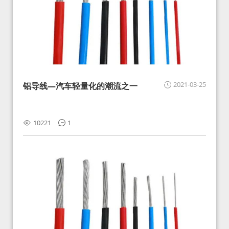
2021-03-25
铝导线—汽车轻量化的潮流之一
10221
1