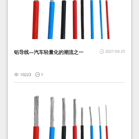
2021-03-25
铝导线—汽车轻量化的潮流之一
10223
1