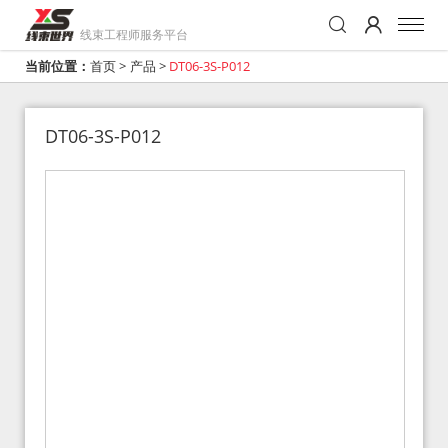
线束工程师服务平台
当前位置：
首页
>
产品
>
DT06-3S-P012
DT06-3S-P012