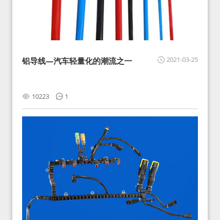
2021-03-25
铝导线—汽车轻量化的潮流之一
10223
1