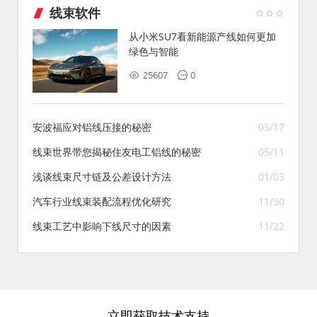
线束软件
从小米SU7看新能源产线如何更加
绿色与智能
25607
0
安波福应对铝线压接的秘密
05/17
线束世界带您揭秘住友电工铝线的秘密
05/11
浅谈线束尺寸链及公差设计方法
01/03
汽车行业线束装配流程优化研究
11/30
线束工艺中影响下线尺寸的因素
11/22
立即获取技术支持