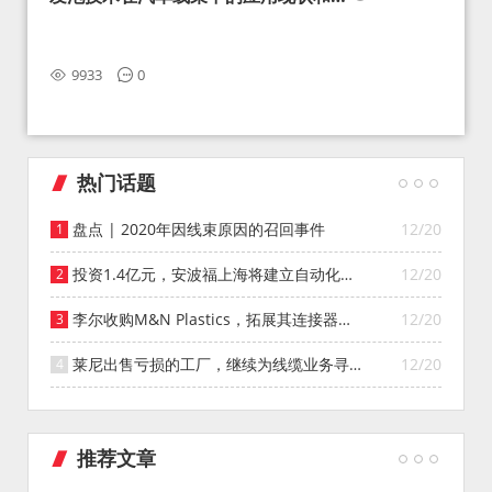
望
9933
0
热门话题
盘点 | 2020年因线束原因的召回事件
12/20
投资1.4亿元，安波福上海将建立自动化智
12/20
能仓库
李尔收购M&N Plastics，拓展其连接器系
12/20
统业务
莱尼出售亏损的工厂，继续为线缆业务寻找
12/20
投资者
推荐文章