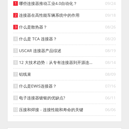
哪些连接器推动工业4.0自动化？
09/24
连接器在高性能车辆系统中的作用
09/18
什么是散热器？
08/26
什么是 TCA 连接器？
08/20
USCAR 连接器产品综述
08/19
12 大技术趋势：从专有连接器到开源连接
08/14
器的演变
铝线束
08/09
什么是EWIS连接器？
07/16
电子连接器镀银的优缺点?
06/11
压接和焊接 - 连接性能和寿命的关键
06/06