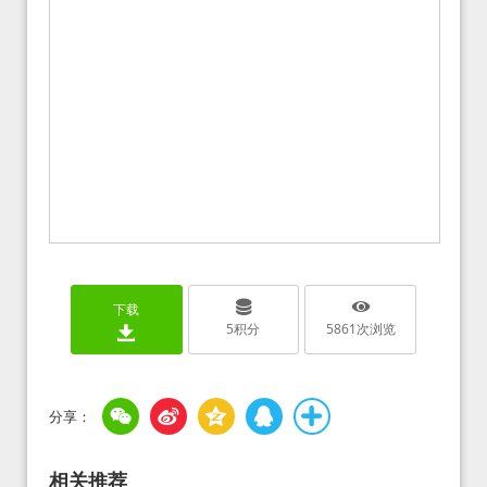
下载
5
积分
5861
次浏览
相关推荐