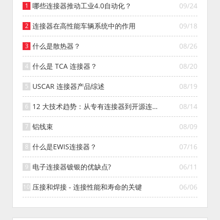
哪些连接器推动工业4.0自动化？
09/24
连接器在高性能车辆系统中的作用
09/18
什么是散热器？
08/26
什么是 TCA 连接器？
08/20
USCAR 连接器产品综述
08/19
12 大技术趋势：从专有连接器到开源连接
08/14
器的演变
铝线束
08/09
什么是EWIS连接器？
07/16
电子连接器镀银的优缺点?
06/11
压接和焊接 - 连接性能和寿命的关键
06/06