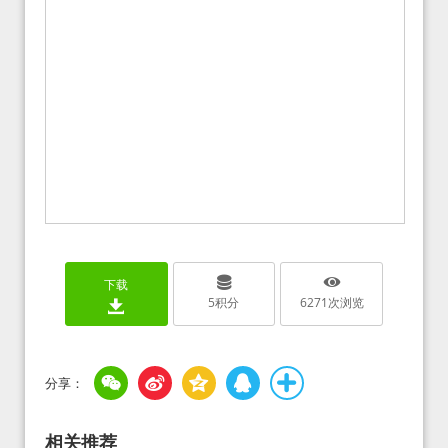
下载
5
积分
6271
次浏览
相关推荐