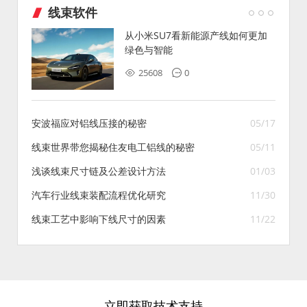
线束软件
从小米SU7看新能源产线如何更加
绿色与智能
25608
0
安波福应对铝线压接的秘密
05/17
线束世界带您揭秘住友电工铝线的秘密
05/11
浅谈线束尺寸链及公差设计方法
01/03
汽车行业线束装配流程优化研究
11/30
线束工艺中影响下线尺寸的因素
11/22
立即获取技术支持