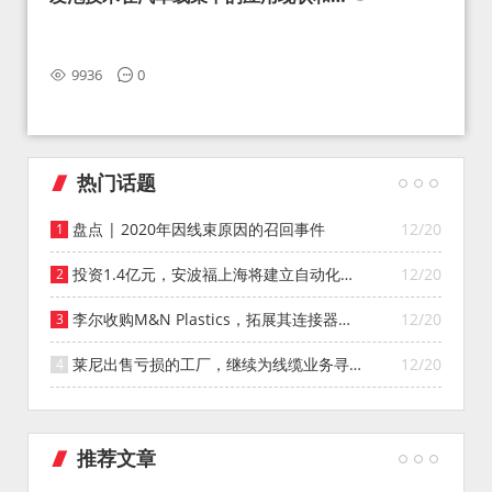
望
9936
0
热门话题
盘点 | 2020年因线束原因的召回事件
12/20
投资1.4亿元，安波福上海将建立自动化智
12/20
能仓库
李尔收购M&N Plastics，拓展其连接器系
12/20
统业务
莱尼出售亏损的工厂，继续为线缆业务寻找
12/20
投资者
推荐文章