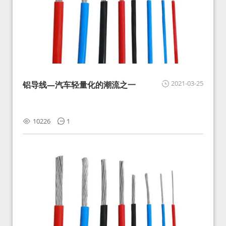
2021-03-25
铝导线—汽车轻量化的潮流之一
10226
1