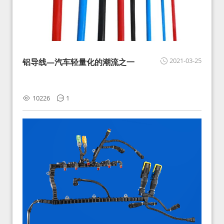
2021-03-25
铝导线—汽车轻量化的潮流之一
10226
1