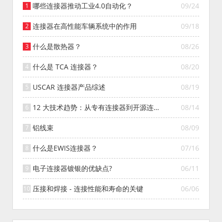
哪些连接器推动工业4.0自动化？
09/24
连接器在高性能车辆系统中的作用
09/18
什么是散热器？
08/26
什么是 TCA 连接器？
08/20
USCAR 连接器产品综述
08/19
12 大技术趋势：从专有连接器到开源连接
08/14
器的演变
铝线束
08/09
什么是EWIS连接器？
07/16
电子连接器镀银的优缺点?
06/11
压接和焊接 - 连接性能和寿命的关键
06/06