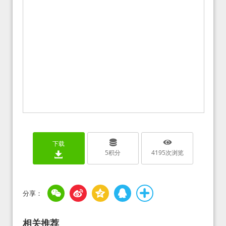
下载
5
积分
4195
次浏览
相关推荐