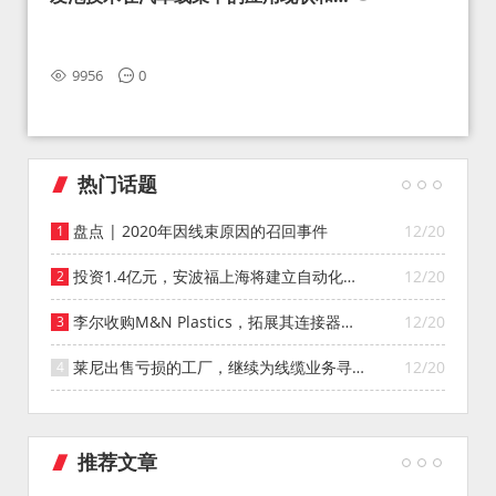
望
9956
0
热门话题
盘点 | 2020年因线束原因的召回事件
12/20
投资1.4亿元，安波福上海将建立自动化智
12/20
能仓库
李尔收购M&N Plastics，拓展其连接器系
12/20
统业务
莱尼出售亏损的工厂，继续为线缆业务寻找
12/20
投资者
推荐文章