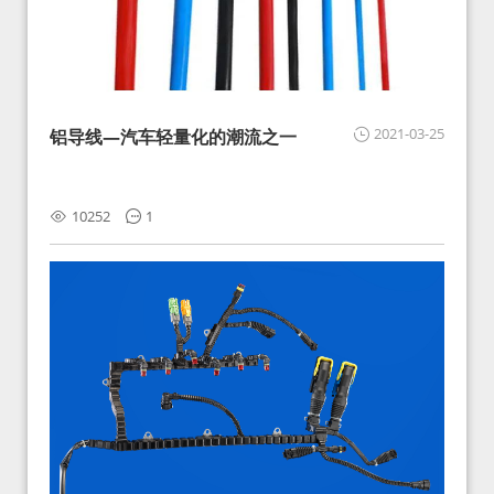
2021-03-25
铝导线—汽车轻量化的潮流之一
10252
1