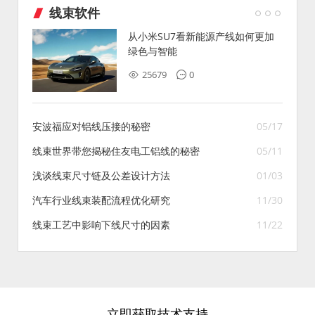
线束软件
从小米SU7看新能源产线如何更加
绿色与智能
25679
0
安波福应对铝线压接的秘密
05/17
线束世界带您揭秘住友电工铝线的秘密
05/11
浅谈线束尺寸链及公差设计方法
01/03
汽车行业线束装配流程优化研究
11/30
线束工艺中影响下线尺寸的因素
11/22
立即获取技术支持