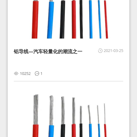
2021-03-25
铝导线—汽车轻量化的潮流之一
10252
1