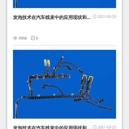
2021-03-25
发泡技术在汽车线束中的应用现状和展
望
9956
0
2021-03-25
发泡技术在汽车线束中的应用现状和展