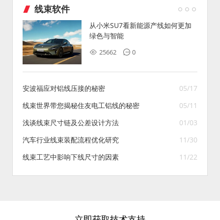
线束软件
从小米SU7看新能源产线如何更加
绿色与智能
25662
0
安波福应对铝线压接的秘密
05/17
线束世界带您揭秘住友电工铝线的秘密
05/11
浅谈线束尺寸链及公差设计方法
01/03
汽车行业线束装配流程优化研究
11/30
线束工艺中影响下线尺寸的因素
11/22
立即获取技术支持