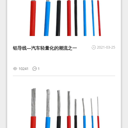
2021-03-25
铝导线—汽车轻量化的潮流之一
10241
1