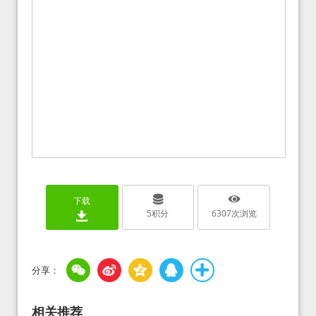
下载
5
积分
6307
次浏览
相关推荐