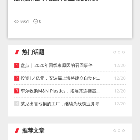
望
9951
0
热门话题
盘点 | 2020年因线束原因的召回事件
12/20
投资1.4亿元，安波福上海将建立自动化智
12/20
能仓库
李尔收购M&N Plastics，拓展其连接器系
12/20
统业务
莱尼出售亏损的工厂，继续为线缆业务寻找
12/20
投资者
推荐文章