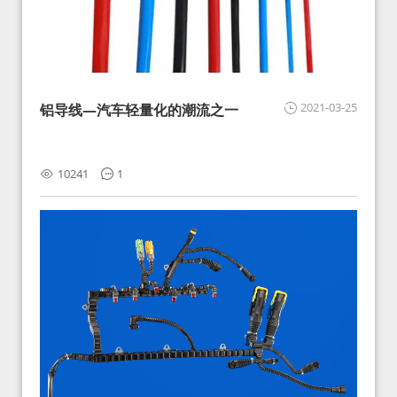
2021-03-25
铝导线—汽车轻量化的潮流之一
10241
1