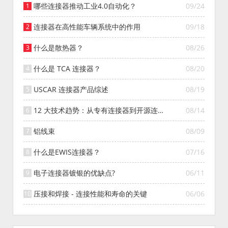
哪些连接器推动工业4.0自动化？
09/24
连接器在高性能车辆系统中的作用
09/18
什么是散热器？
08/26
什么是 TCA 连接器？
08/20
USCAR 连接器产品综述
08/19
12 大技术趋势：从专有连接器到开源连接
08/14
器的演变
铝线束
08/09
什么是EWIS连接器？
07/16
电子连接器镀银的优缺点?
06/11
压接和焊接 - 连接性能和寿命的关键
06/06