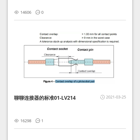
14606
0
2021-03-25
聊聊连接器的标准01-LV214
16298
1