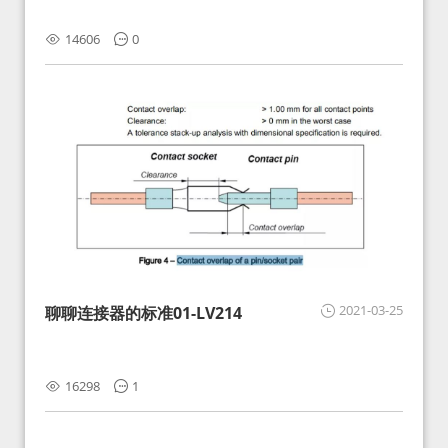
14606
0
2021-03-25
聊聊连接器的标准01-LV214
16298
1