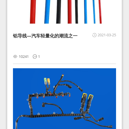
2021-03-25
铝导线—汽车轻量化的潮流之一
10241
1