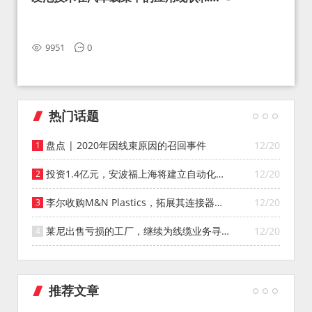
望
9951
0
热门话题
盘点 | 2020年因线束原因的召回事件
12/20
投资1.4亿元，安波福上海将建立自动化智
12/20
能仓库
李尔收购M&N Plastics，拓展其连接器系
12/20
统业务
莱尼出售亏损的工厂，继续为线缆业务寻找
12/20
投资者
推荐文章