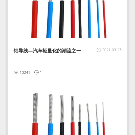
2021-03-25
铝导线—汽车轻量化的潮流之一
10241
1