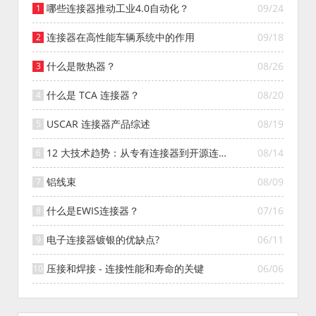
哪些连接器推动工业4.0自动化？
09/24
连接器在高性能车辆系统中的作用
09/18
什么是散热器？
08/26
什么是 TCA 连接器？
08/20
USCAR 连接器产品综述
08/19
12 大技术趋势：从专有连接器到开源连接
08/14
器的演变
铝线束
08/09
什么是EWIS连接器？
07/16
电子连接器镀银的优缺点?
06/11
压接和焊接 - 连接性能和寿命的关键
06/06