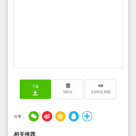
下载
5
积分
6306
次浏览
相关推荐