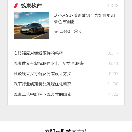
线束软件
从小米SU7看新能源产线如何更加
绿色与智能
25662
0
安波福应对铝线压接的秘密
05/17
线束世界带您揭秘住友电工铝线的秘密
05/11
浅谈线束尺寸链及公差设计方法
01/03
汽车行业线束装配流程优化研究
11/30
线束工艺中影响下线尺寸的因素
11/22
立即获取技术支持