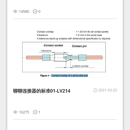
14580
0
2021-03-25
聊聊连接器的标准01-LV214
16275
1