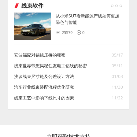
线束软件
从小米SU7看新能源产线如何更加
绿色与智能
25579
0
安波福应对铝线压接的秘密
05/17
线束世界带您揭秘住友电工铝线的秘密
05/11
浅谈线束尺寸链及公差设计方法
01/03
汽车行业线束装配流程优化研究
11/30
线束工艺中影响下线尺寸的因素
11/22
立即获取技术支持