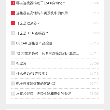
哪些连接器推动工业4.0自动化？
09/24
连接器在高性能车辆系统中的作用
09/18
什么是散热器？
08/26
什么是 TCA 连接器？
08/20
USCAR 连接器产品综述
08/19
12 大技术趋势：从专有连接器到开源连接
08/14
器的演变
铝线束
08/09
什么是EWIS连接器？
07/16
电子连接器镀银的优缺点?
06/11
压接和焊接 - 连接性能和寿命的关键
06/06