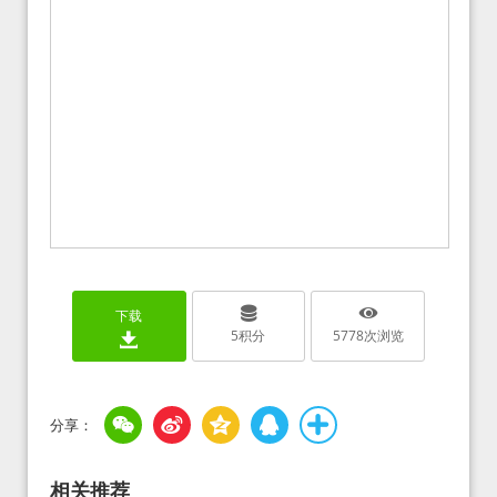
下载
5
积分
5778
次浏览
相关推荐