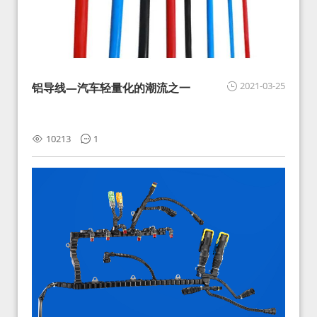
2021-03-25
铝导线—汽车轻量化的潮流之一
10213
1