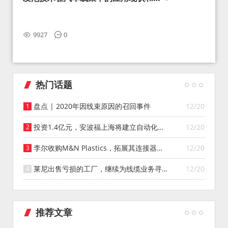
望
9927
0
热门话题
盘点 | 2020年因线束原因的召回事件
12/20
投资1.4亿元，安波福上海将建立自动化智
12/20
能仓库
李尔收购M&N Plastics，拓展其连接器系
12/20
统业务
莱尼出售亏损的工厂，继续为线缆业务寻找
12/20
投资者
推荐文章