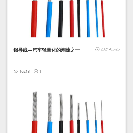
2021-03-25
铝导线—汽车轻量化的潮流之一
10213
1