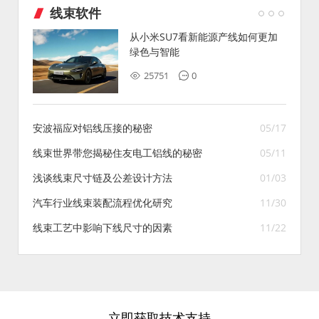
线束软件
从小米SU7看新能源产线如何更加
绿色与智能
25751
0
安波福应对铝线压接的秘密
05/17
线束世界带您揭秘住友电工铝线的秘密
05/11
浅谈线束尺寸链及公差设计方法
01/03
汽车行业线束装配流程优化研究
11/30
线束工艺中影响下线尺寸的因素
11/22
立即获取技术支持