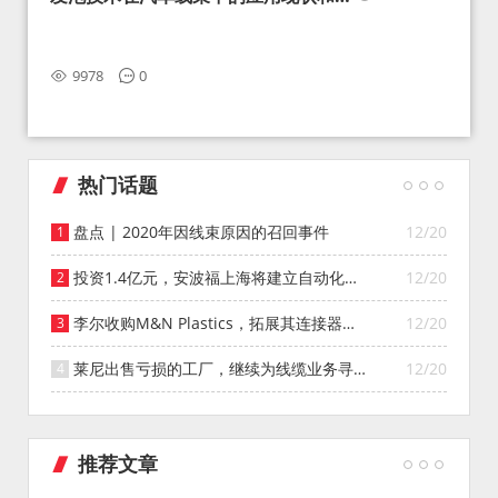
望
9978
0
热门话题
盘点 | 2020年因线束原因的召回事件
12/20
投资1.4亿元，安波福上海将建立自动化智
12/20
能仓库
李尔收购M&N Plastics，拓展其连接器系
12/20
统业务
莱尼出售亏损的工厂，继续为线缆业务寻找
12/20
投资者
推荐文章