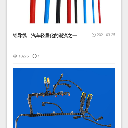
2021-03-25
铝导线—汽车轻量化的潮流之一
10276
1