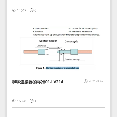
14647
0
2021-03-25
聊聊连接器的标准01-LV214
16328
1