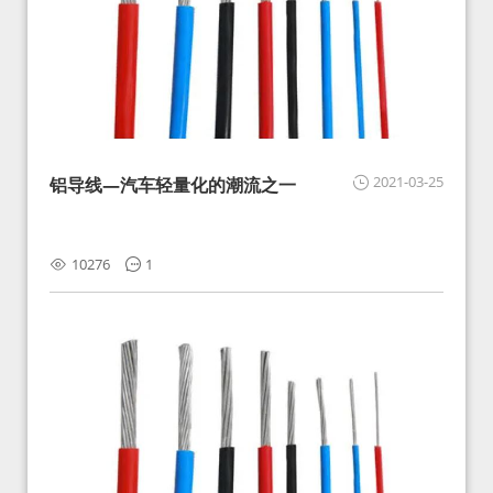
2021-03-25
铝导线—汽车轻量化的潮流之一
10276
1