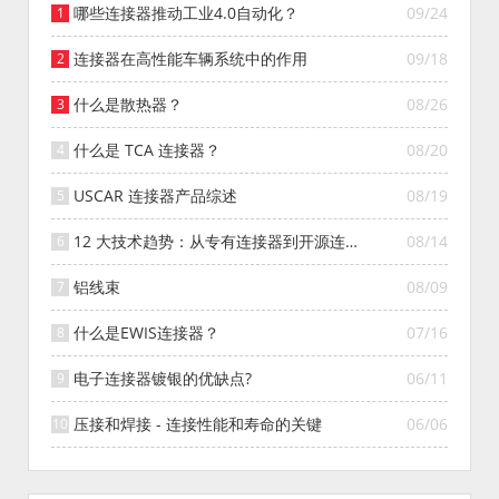
哪些连接器推动工业4.0自动化？
09/24
连接器在高性能车辆系统中的作用
09/18
什么是散热器？
08/26
什么是 TCA 连接器？
08/20
USCAR 连接器产品综述
08/19
12 大技术趋势：从专有连接器到开源连接
08/14
器的演变
铝线束
08/09
什么是EWIS连接器？
07/16
电子连接器镀银的优缺点?
06/11
压接和焊接 - 连接性能和寿命的关键
06/06