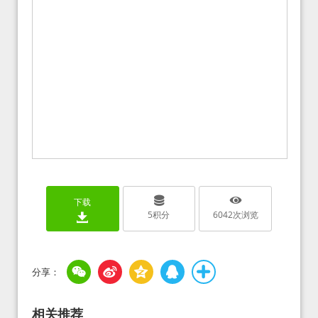
下载
5
积分
6042
次浏览
相关推荐