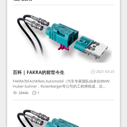
2021-03-25
百科 | FAKRA的前世今生
FAKRA为FAchKReis Automobil（汽车专家团队由来自BMW、
Huber-Suhner，Rosenberger等公司的工程师组成，后
Huber-Suhner相关连接器业务及技术在2010年并入
28446
1
Rosenberger）缩写。起初为BMW需求用于车载收音机天线连
接，如今FAKRA已成为汽车行业通用标准的射频连接器，被业
内广泛应用。