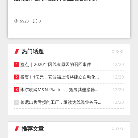
望
9923
0
热门话题
盘点 | 2020年因线束原因的召回事件
12/20
投资1.4亿元，安波福上海将建立自动化智
12/20
能仓库
李尔收购M&N Plastics，拓展其连接器系
12/20
统业务
莱尼出售亏损的工厂，继续为线缆业务寻找
12/20
投资者
推荐文章