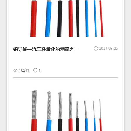
2021-03-25
铝导线—汽车轻量化的潮流之一
10211
1