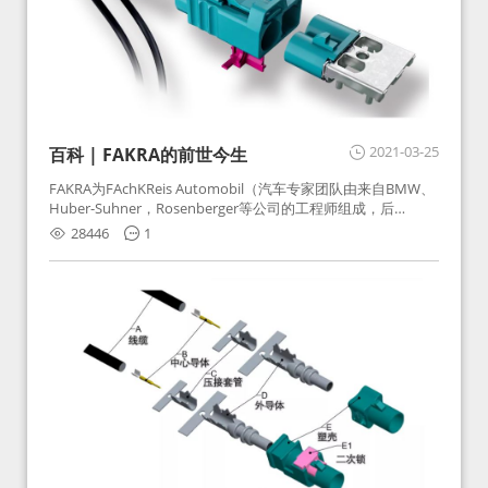
2021-03-25
百科 | FAKRA的前世今生
FAKRA为FAchKReis Automobil（汽车专家团队由来自BMW、
Huber-Suhner，Rosenberger等公司的工程师组成，后
Huber-Suhner相关连接器业务及技术在2010年并入
28446
1
Rosenberger）缩写。起初为BMW需求用于车载收音机天线连
接，如今FAKRA已成为汽车行业通用标准的射频连接器，被业
内广泛应用。