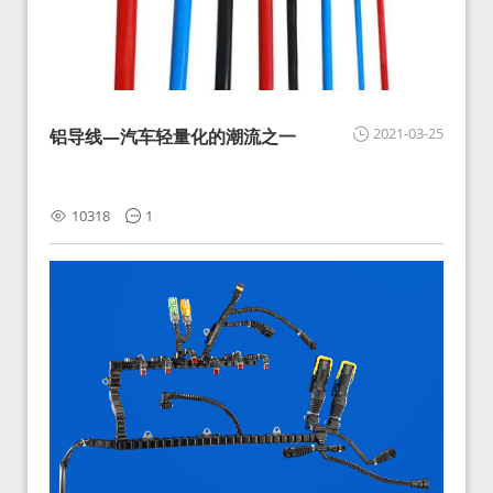
2021-03-25
铝导线—汽车轻量化的潮流之一
10318
1