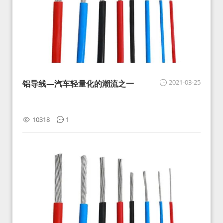
2021-03-25
铝导线—汽车轻量化的潮流之一
10318
1