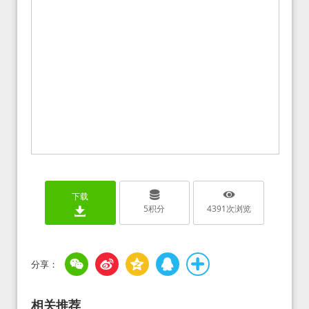
下载
5
积分
4391
次浏览
相关推荐