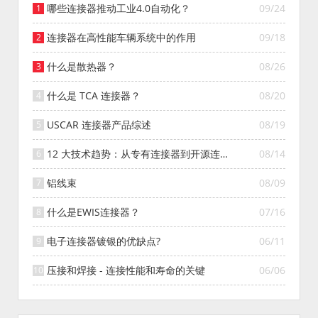
哪些连接器推动工业4.0自动化？
09/24
连接器在高性能车辆系统中的作用
09/18
什么是散热器？
08/26
什么是 TCA 连接器？
08/20
USCAR 连接器产品综述
08/19
12 大技术趋势：从专有连接器到开源连接
08/14
器的演变
铝线束
08/09
什么是EWIS连接器？
07/16
电子连接器镀银的优缺点?
06/11
压接和焊接 - 连接性能和寿命的关键
06/06