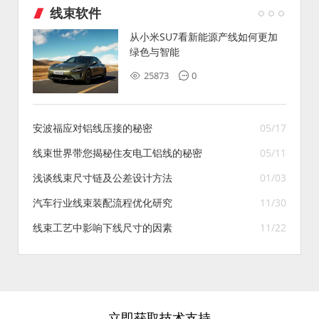
线束软件
从小米SU7看新能源产线如何更加
绿色与智能
25873
0
安波福应对铝线压接的秘密
05/17
线束世界带您揭秘住友电工铝线的秘密
05/11
浅谈线束尺寸链及公差设计方法
01/03
汽车行业线束装配流程优化研究
11/30
线束工艺中影响下线尺寸的因素
11/22
立即获取技术支持