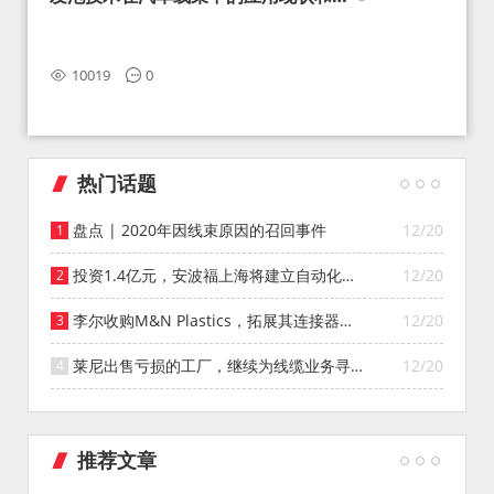
望
10019
0
热门话题
盘点 | 2020年因线束原因的召回事件
12/20
投资1.4亿元，安波福上海将建立自动化智
12/20
能仓库
李尔收购M&N Plastics，拓展其连接器系
12/20
统业务
莱尼出售亏损的工厂，继续为线缆业务寻找
12/20
投资者
推荐文章