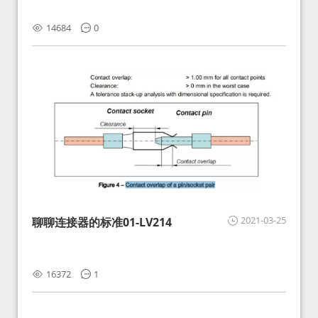
14684
0
2021-03-25
聊聊连接器的标准01-LV214
16372
1