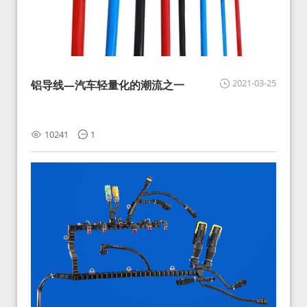
2021-03-25
铝导线—汽车轻量化的潮流之一
10241
1