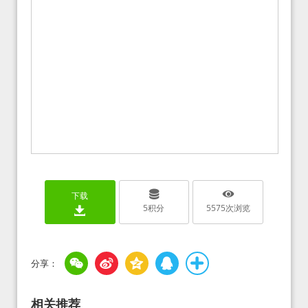
下载
5
积分
5575
次浏览
相关推荐