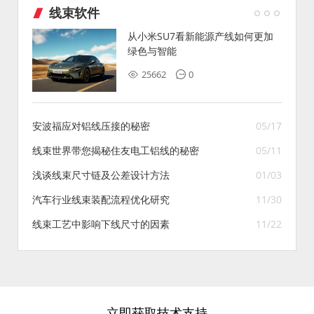
线束软件
从小米SU7看新能源产线如何更加
绿色与智能
25662
0
安波福应对铝线压接的秘密
05/17
线束世界带您揭秘住友电工铝线的秘密
05/11
浅谈线束尺寸链及公差设计方法
01/03
汽车行业线束装配流程优化研究
11/30
线束工艺中影响下线尺寸的因素
11/22
立即获取技术支持