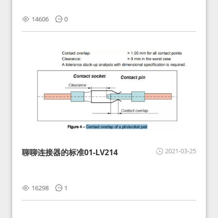
14606
0
2021-03-25
聊聊连接器的标准01-LV214
16298
1