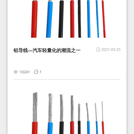
2021-03-25
铝导线—汽车轻量化的潮流之一
10241
1