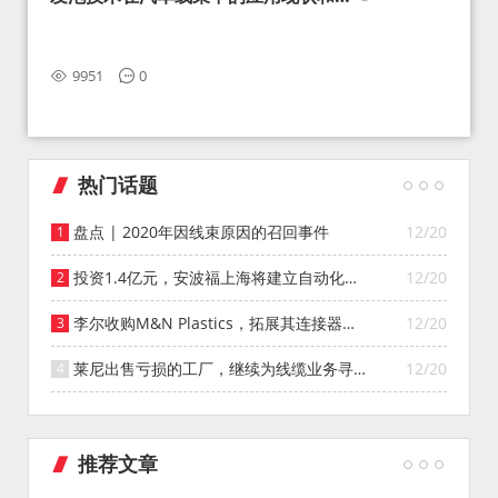
望
9951
0
热门话题
盘点 | 2020年因线束原因的召回事件
12/20
投资1.4亿元，安波福上海将建立自动化智
12/20
能仓库
李尔收购M&N Plastics，拓展其连接器系
12/20
统业务
莱尼出售亏损的工厂，继续为线缆业务寻找
12/20
投资者
推荐文章