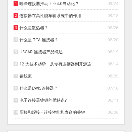
哪些连接器推动工业4.0自动化？
09/24
连接器在高性能车辆系统中的作用
09/18
什么是散热器？
08/26
什么是 TCA 连接器？
08/20
USCAR 连接器产品综述
08/19
12 大技术趋势：从专有连接器到开源连接
08/14
器的演变
铝线束
08/09
什么是EWIS连接器？
07/16
电子连接器镀银的优缺点?
06/11
压接和焊接 - 连接性能和寿命的关键
06/06