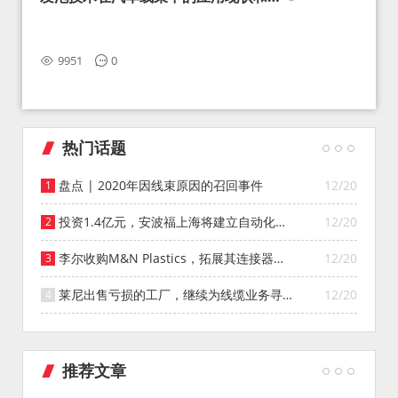
望
9951
0
热门话题
盘点 | 2020年因线束原因的召回事件
12/20
投资1.4亿元，安波福上海将建立自动化智
12/20
能仓库
李尔收购M&N Plastics，拓展其连接器系
12/20
统业务
莱尼出售亏损的工厂，继续为线缆业务寻找
12/20
投资者
推荐文章