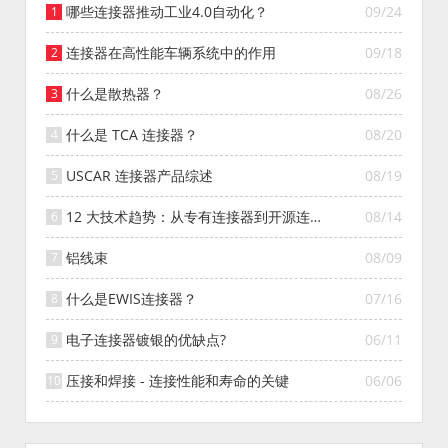
哪些连接器推动工业4.0自动化？
09/24
连接器在高性能车辆系统中的作用
09/18
什么是散热器？
08/26
什么是 TCA 连接器？
08/20
USCAR 连接器产品综述
08/19
12 大技术趋势：从专有连接器到开源连接
08/14
器的演变
铝线束
08/09
什么是EWIS连接器？
07/16
电子连接器镀银的优缺点?
06/11
压接和焊接 - 连接性能和寿命的关键
06/06