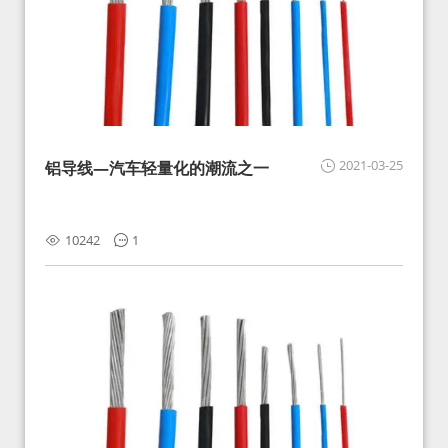
2021-03-25
铝导线—汽车轻量化的潮流之一
10242
1