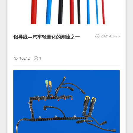
2021-03-25
铝导线—汽车轻量化的潮流之一
10242
1