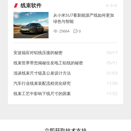
线束软件
从小米SU7看新能源产线如何更加
绿色与智能
25664
0
安波福应对铝线压接的秘密
05/17
线束世界带您揭秘住友电工铝线的秘密
05/11
浅谈线束尺寸链及公差设计方法
01/03
汽车行业线束装配流程优化研究
11/30
线束工艺中影响下线尺寸的因素
11/22
立即获取技术支持