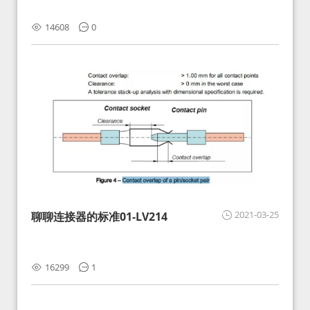
14608
0
2021-03-25
聊聊连接器的标准01-LV214
16299
1