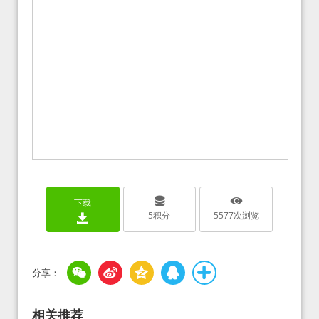
下载
5
积分
5577
次浏览
相关推荐