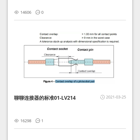
14606
0
2021-03-25
聊聊连接器的标准01-LV214
16298
1