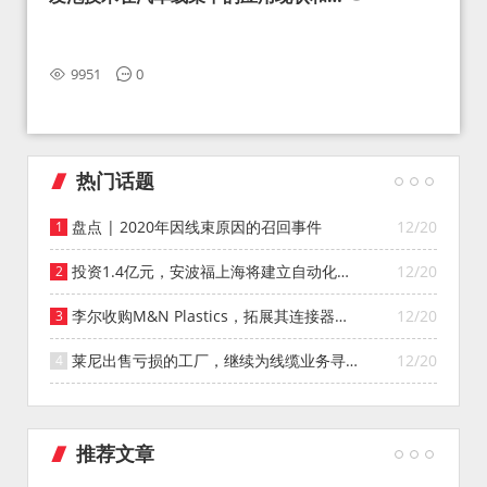
望
9951
0
热门话题
盘点 | 2020年因线束原因的召回事件
12/20
投资1.4亿元，安波福上海将建立自动化智
12/20
能仓库
李尔收购M&N Plastics，拓展其连接器系
12/20
统业务
莱尼出售亏损的工厂，继续为线缆业务寻找
12/20
投资者
推荐文章