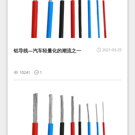
2021-03-25
铝导线—汽车轻量化的潮流之一
10241
1