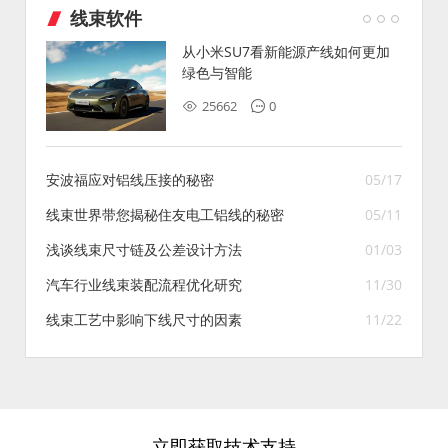
线束软件
从小米SU7看新能源产线如何更加
绿色与智能
25662
0
安波福应对铝线压接的秘密
05/17
线束世界带您揭秘住友电工铝线的秘密
05/11
浅谈线束尺寸链及公差设计方法
01/03
汽车行业线束装配流程优化研究
11/30
线束工艺中影响下线尺寸的因素
11/22
立即获取技术支持