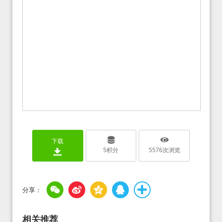
下载
5
积分
5576
次浏览
相关推荐