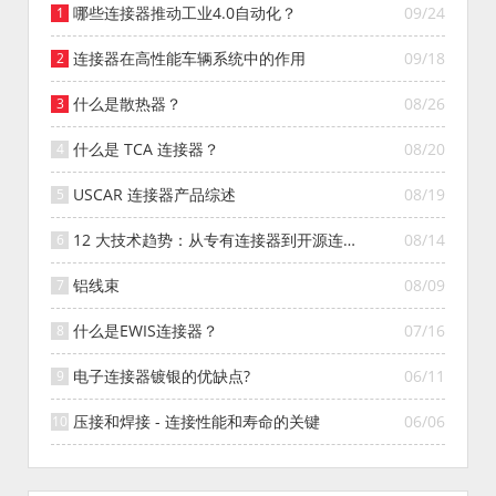
哪些连接器推动工业4.0自动化？
09/24
连接器在高性能车辆系统中的作用
09/18
什么是散热器？
08/26
什么是 TCA 连接器？
08/20
USCAR 连接器产品综述
08/19
12 大技术趋势：从专有连接器到开源连接
08/14
器的演变
铝线束
08/09
什么是EWIS连接器？
07/16
电子连接器镀银的优缺点?
06/11
压接和焊接 - 连接性能和寿命的关键
06/06