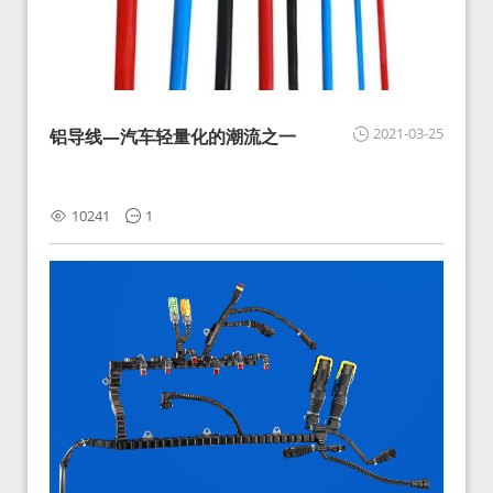
2021-03-25
铝导线—汽车轻量化的潮流之一
10241
1