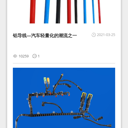
2021-03-25
铝导线—汽车轻量化的潮流之一
10259
1