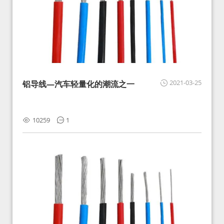
2021-03-25
铝导线—汽车轻量化的潮流之一
10259
1