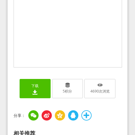
下载
5
积分
4690
次浏览
相关推荐