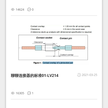
14624
0
2021-03-25
聊聊连接器的标准01-LV214
16305
1