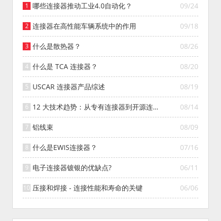
哪些连接器推动工业4.0自动化？
09/24
连接器在高性能车辆系统中的作用
09/18
什么是散热器？
08/26
什么是 TCA 连接器？
08/20
USCAR 连接器产品综述
08/19
12 大技术趋势：从专有连接器到开源连接
08/14
器的演变
铝线束
08/09
什么是EWIS连接器？
07/16
电子连接器镀银的优缺点?
06/11
压接和焊接 - 连接性能和寿命的关键
06/06