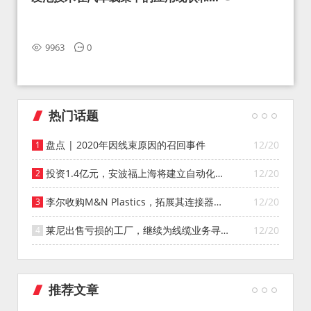
望
9963
0
热门话题
盘点 | 2020年因线束原因的召回事件
12/20
投资1.4亿元，安波福上海将建立自动化智
12/20
能仓库
李尔收购M&N Plastics，拓展其连接器系
12/20
统业务
莱尼出售亏损的工厂，继续为线缆业务寻找
12/20
投资者
推荐文章