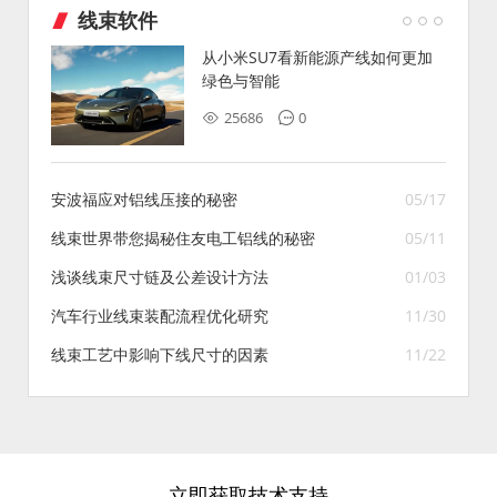
线束软件
从小米SU7看新能源产线如何更加
绿色与智能
25686
0
安波福应对铝线压接的秘密
05/17
线束世界带您揭秘住友电工铝线的秘密
05/11
浅谈线束尺寸链及公差设计方法
01/03
汽车行业线束装配流程优化研究
11/30
线束工艺中影响下线尺寸的因素
11/22
立即获取技术支持